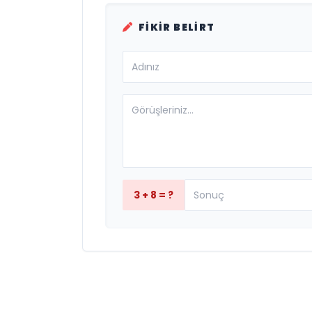
FIKIR BELIRT
3 + 8 = ?