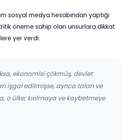
şam sosyal medya hesabından yaptığı
 kritik öneme sahip olan unsurlara dikkat
ere yer verdi:
 yoksa, ekonomisi çökmüş, devlet
an işgal edilmişse, ayrıca talan ve
a, o ülke; kırılmaya ve kaybetmeye