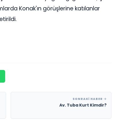
larda Konak'ın görüşlerine katılanlar
tirildi.
SONRAKI HABER
Av. Tuba Kurt Kimdir?