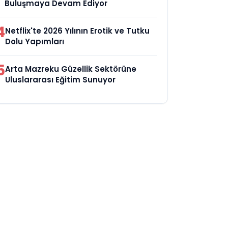
Buluşmaya Devam Ediyor
4
Netflix'te 2026 Yılının Erotik ve Tutku
Dolu Yapımları
5
Arta Mazreku Güzellik Sektörüne
Uluslararası Eğitim Sunuyor