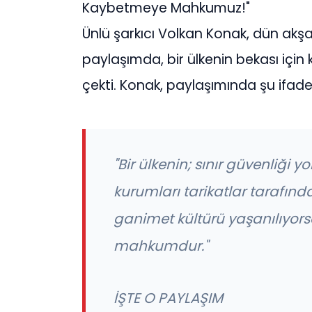
Kaybetmeye Mahkumuz!"
Ünlü şarkıcı Volkan Konak, dün ak
paylaşımda, bir ülkenin bekası için
çekti. Konak, paylaşımında şu ifadel
"Bir ülkenin; sınır güvenliği
kurumları tarikatlar tarafınd
ganimet kültürü yaşanılıyors
mahkumdur."
İŞTE O PAYLAŞIM