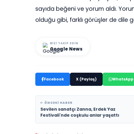
sayıda beğeni ve yorum aldı. Yorum
olduğu gibi, farklı görüşler de dile ge
BIZI TAKIP EDIN
Google News
Facebook
X (Paylaş)
WhatsApp
ÖNCEKI HABER
Sevilen sanatçı Zanna, Erdek Yaz
Festivali'nde coşkulu anlar yaşattı