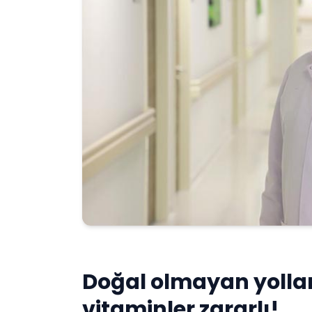
Doğal olmayan yollar
vitaminler zararlı!