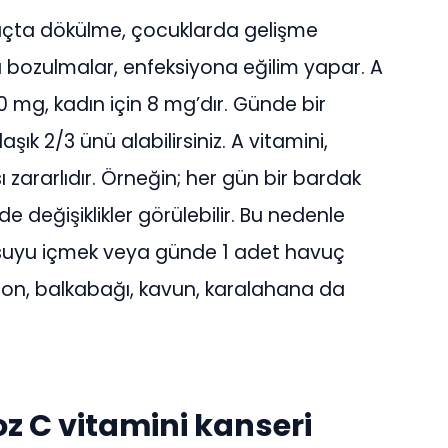
 saçta dökülme, çocuklarda gelişme
nda bozulmalar, enfeksiyona eğilim yapar. A
 10 mg, kadın için 8 mg’dır. Günde bir
şık 2/3 ünü alabilirsiniz. A vitamini,
 zararlıdır. Örneğin; her gün bir bardak
e değişiklikler görülebilir. Bu nedenle
 suyu içmek veya günde 1 adet havuç
mon, balkabağı, kavun, karalahana da
z C vitamini kanseri