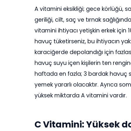
A vitamini eksikliği; gece körlüğü,
geriliği, cilt, saç ve tırnak sağlığı
vitamini ihtiyacı yetişkin erkek için
havuç tüketirseniz, bu ihtiyacın yakla
karaciğerde depolandığı için fazlası
havuç suyu içen kişilerin ten rengind
haftada en fazla; 3 bardak havuç
yemek yararlı olacaktır. Ayrıca so
yüksek miktarda A vitamini vardır.
C Vitamini: Yüksek do