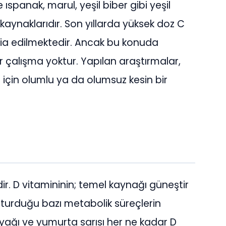
 ıspanak, marul, yeşil biber gibi yeşil
kaynaklarıdır. Son yıllarda yüksek doz C
ddia edilmektedir. Ancak bu konuda
 çalışma yoktur. Yapılan araştırmalar,
rı için olumlu ya da olumsuz kesin bir
. D vitamininin; temel kaynağı güneştir
luşturduğu bazı metabolik süreçlerin
k yağı ve yumurta sarısı her ne kadar D