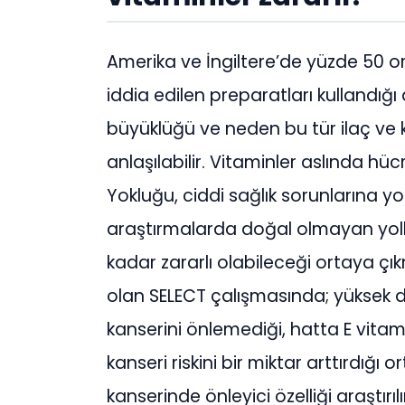
Amerika ve İngiltere’de yüzde 50 o
iddia edilen preparatları kullandığ
büyüklüğü ve neden bu tür ilaç ve 
anlaşılabilir. Vitaminler aslında hü
Yokluğu, ciddi sağlık sorunlarına yo
araştırmalarda doğal olmayan yolla
kadar zararlı olabileceği ortaya çık
olan SELECT çalışmasında; yüksek 
kanserini önlemediği, hatta E vitam
kanseri riskini bir miktar arttırdığı 
kanserinde önleyici özelliği araştırılır