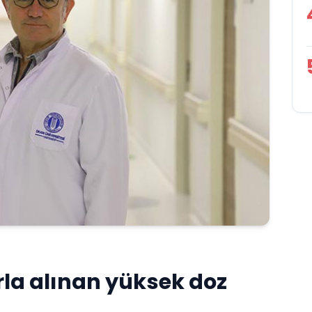
la alınan yüksek doz