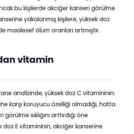
ncak bu kişilerde akciğer kanseri görülme
anserine yakalanmış kişilere, yüksek doz
rde maalesef ölüm oranları artmıştır.
dan vitamin
ane analizinde, yüksek doz C vitamininin;
ine karşı koruyucu özelliği olmadığı, hatta
 görülme sıklığını arttırdığı öne
 doz E vitamininin, akciğer kanserine