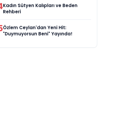
4
Kadın Sütyen Kalıpları ve Beden
Rehberi
5
Özlem Ceylan'dan Yeni Hit:
"Duymuyorsun Beni" Yayında!