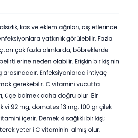
lsizlik, kas ve eklem ağrıları, diş etlerinde
feksiyonlara yatkınlık görülebilir. Fazla
tiyaçtan çok fazla alımlarda; böbreklerde
lirtilerine neden olabilir. Erişkin bir kişinin
 arasındadır. Enfeksiyonlarda ihtiyaç
ak gerekebilir. C vitamini vücutta
ı, üçe bölmek daha doğru olur. Bir
ivi 92 mg, domates 13 mg, 100 gr çilek
ini içerir. Demek ki sağlıklı bir kişi;
rek yeterli C vitaminini almış olur.