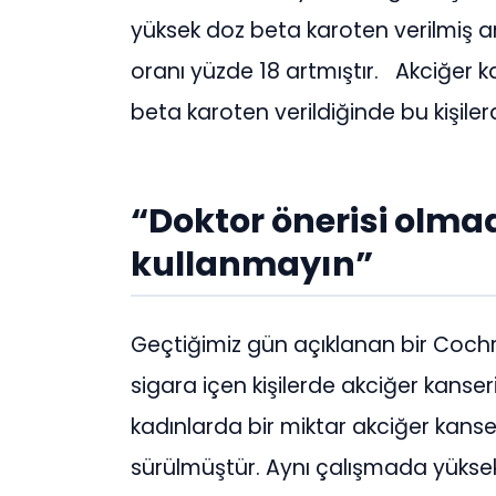
yüksek doz beta karoten verilmiş a
oranı yüzde 18 artmıştır. Akciğer k
beta karoten verildiğinde bu kişile
“Doktor önerisi olma
kullanmayın”
Geçtiğimiz gün açıklanan bir Cochr
sigara içen kişilerde akciğer kanser
kadınlarda bir miktar akciğer kanseri
sürülmüştür. Aynı çalışmada yüksek