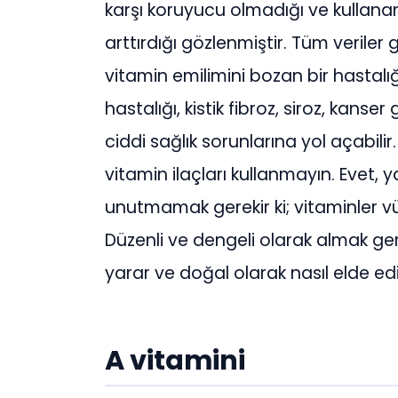
karşı koruyucu olmadığı ve kullanan
arttırdığı gözlenmiştir. Tüm verile
vitamin emilimini bozan bir hastalı
hastalığı, kistik fibroz, siroz, kanse
ciddi sağlık sorunlarına yol açabili
vitamin ilaçları kullanmayın. Evet
unutmamak gerekir ki; vitaminler 
Düzenli ve dengeli olarak almak ger
yarar ve doğal olarak nasıl elde edi
A vitamini