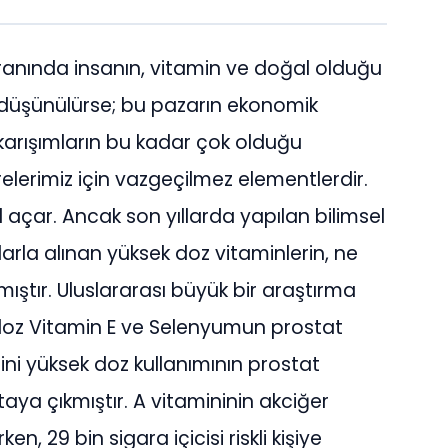
ranında insanın, vitamin ve doğal olduğu
ı düşünülürse; bu pazarın ekonomik
karışımların bu kadar çok olduğu
crelerimiz için vazgeçilmez elementlerdir.
l açar. Ancak son yıllarda yapılan bilimsel
rla alınan yüksek doz vitaminlerin, ne
mıştır. Uluslararası büyük bir araştırma
doz Vitamin E ve Selenyumun prostat
ini yüksek doz kullanımının prostat
ortaya çıkmıştır. A vitamininin akciğer
ken, 29 bin sigara içicisi riskli kişiye