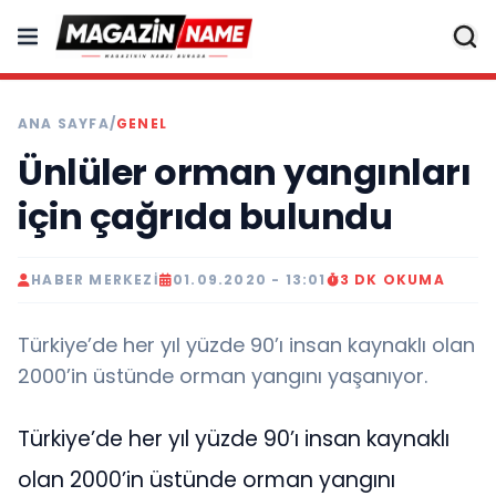
ANA SAYFA
/
GENEL
Ünlüler orman yangınları
için çağrıda bulundu
HABER MERKEZI
01.09.2020 - 13:01
3 DK OKUMA
Türkiye’de her yıl yüzde 90’ı insan kaynaklı olan
2000’in üstünde orman yangını yaşanıyor.
Türkiye’de her yıl yüzde 90’ı insan kaynaklı
olan 2000’in üstünde orman yangını