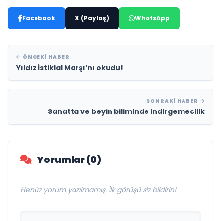
Facebook
X (Paylaş)
WhatsApp
ÖNCEKI HABER
Yıldız İstiklal Marşı’nı okudu!
SONRAKI HABER
Sanatta ve beyin biliminde indirgemecilik
Yorumlar (0)
Henüz yorum yazılmamış. İlk görüşü siz bildirin!