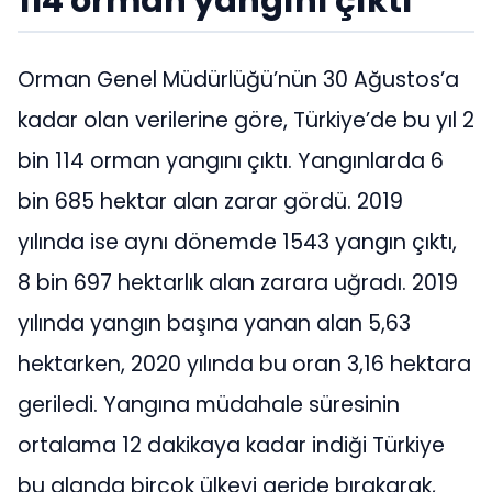
114 orman yangını çıktı
Orman Genel Müdürlüğü’nün 30 Ağustos’a
kadar olan verilerine göre, Türkiye’de bu yıl 2
bin 114 orman yangını çıktı. Yangınlarda 6
bin 685 hektar alan zarar gördü. 2019
yılında ise aynı dönemde 1543 yangın çıktı,
8 bin 697 hektarlık alan zarara uğradı. 2019
yılında yangın başına yanan alan 5,63
hektarken, 2020 yılında bu oran 3,16 hektara
geriledi. Yangına müdahale süresinin
ortalama 12 dakikaya kadar indiği Türkiye
bu alanda birçok ülkeyi geride bırakarak,