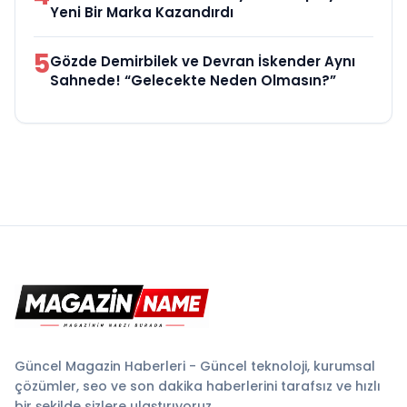
Yeni Bir Marka Kazandırdı
5
Gözde Demirbilek ve Devran İskender Aynı
Sahnede! “Gelecekte Neden Olmasın?”
Güncel Magazin Haberleri - Güncel teknoloji, kurumsal
çözümler, seo ve son dakika haberlerini tarafsız ve hızlı
bir şekilde sizlere ulaştırıyoruz.