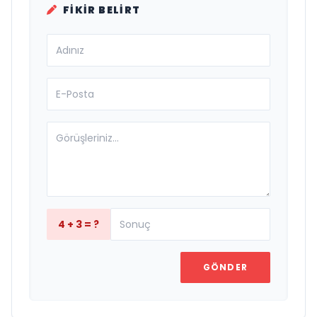
FIKIR BELIRT
4 + 3 = ?
GÖNDER