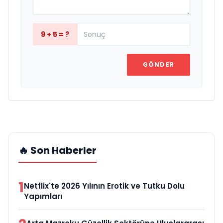
9 + 5 = ?
GÖNDER
🔥 Son Haberler
1
Netflix'te 2026 Yılının Erotik ve Tutku Dolu
Yapımları