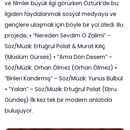
ve filmler büyük ilgi görürken Öztürk’de bu
ilgiden faydalanmak sosyal medyaya ve
gençlere ulaşmak için böyle bir yol izledi. Bu
projede; • “Nereden Sevdim O Zalimi” –
Söz/Müzik: Ertuğrul Polat & Murat Kılıç
(Müslüm Gürses) • “Ama Dön Desem” –
Söz/Müzik: Orhan Ölmez (Orhan Ölmez) •
“Birileri Kandırmış” – Söz/Müzik: Yunus Bülbül
• “Yalan” – Söz/Müzik: Ertuğrul Polat (Ebru
Gündeş) İlk kez tek bir modern anlatıda
buluşuyor.