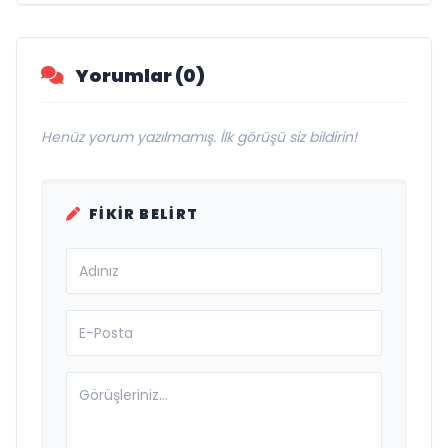
Yorumlar (0)
Henüz yorum yazılmamış. İlk görüşü siz bildirin!
FIKIR BELIRT