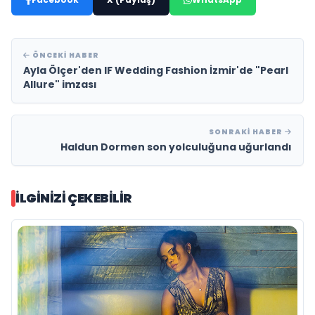
ÖNCEKI HABER
Ayla Ölçer'den IF Wedding Fashion İzmir'de "Pearl
Allure" imzası
SONRAKI HABER
Haldun Dormen son yolculuğuna uğurlandı
İLGINIZI ÇEKEBILIR