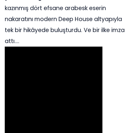
kazınmış dört efsane arabesk eserin
nakaratını modern Deep House altyapıyla
tek bir hikâyede buluşturdu. Ve bir ilke imza
attı….