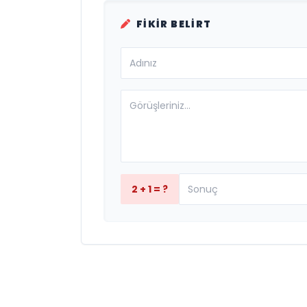
FIKIR BELIRT
2 + 1 = ?