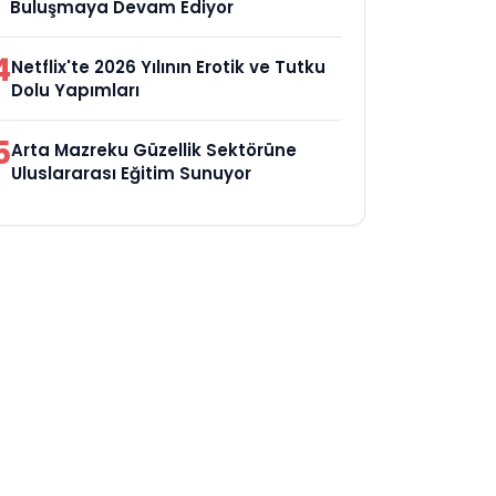
Buluşmaya Devam Ediyor
4
Netflix'te 2026 Yılının Erotik ve Tutku
Dolu Yapımları
5
Arta Mazreku Güzellik Sektörüne
Uluslararası Eğitim Sunuyor