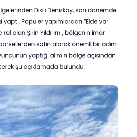
bölgelerinden Dikili Denizköy, son dönemde
iği yaptı. Popüler yapımlardan “Elde var
 rol alan Şirin Yıldırım , bölgenin imar
li parsellerden satın alarak önemli bir adım
ü oyuncunun yaptığı alımın bölge açısından
rterek şu açıklamada bulundu: