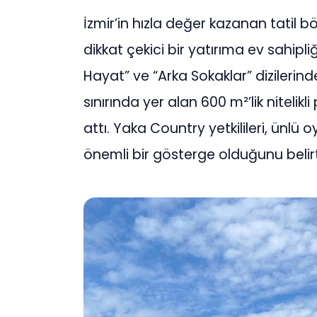
İzmir’in hızla değer kazanan tatil 
dikkat çekici bir yatırıma ev sahipl
Hayat” ve “Arka Sokaklar” dizilerinde
sınırında yer alan 600 m²’lik nitelik
attı. Yaka Country yetkilileri, ünl
önemli bir gösterge olduğunu beli