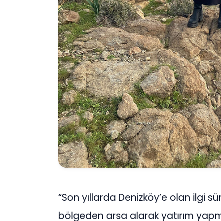
“Son yıllarda Denizköy’e olan ilgi s
bölgeden arsa alarak yatırım yapm