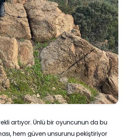
ürekli artıyor. Ünlü bir oyuncunun da bu
ası, hem güven unsurunu pekiştiriyor