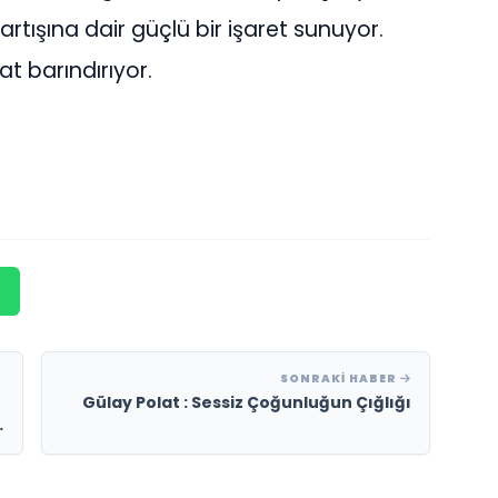
tışına dair güçlü bir işaret sunuyor.
sat barındırıyor.
SONRAKI HABER
Gülay Polat : Sessiz Çoğunluğun Çığlığı