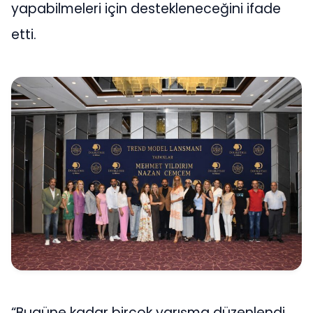
yapabilmeleri için destekleneceğini ifade
etti.
“Bugüne kadar birçok yarışma düzenlendi