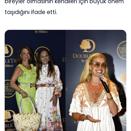
bireyler olmasının kendileri için büyük önem
taşıdığını ifade etti.