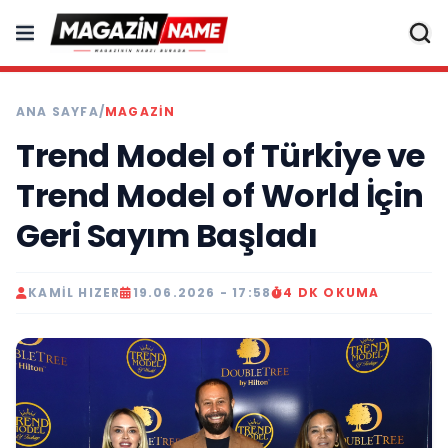
ANA SAYFA
/
MAGAZIN
Trend Model of Türkiye ve
Trend Model of World İçin
Geri Sayım Başladı
KAMIL HIZER
19.06.2026 - 17:58
4 DK OKUMA