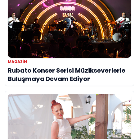
MAGAZIN
Rubato Konser Serisi Müzikseverlerle
Buluşmaya Devam Ediyor
Yarışmanın jüri üyelerinden Cemcem
Kuyumculuk adına konuşan Nazan