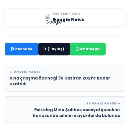
BIZI TAKIP EDIN
Google News
Facebook
X (Paylaş)
WhatsApp
ÖNCEKI HABER
Kısa çalışma ödeneği 30 Haziran 2021’e kadar
uzatıldı
SONRAKI HABER
Psikolog Mine Şahbaz asosyal çocuklar
konusunda ailelere uyarılarda bulundu