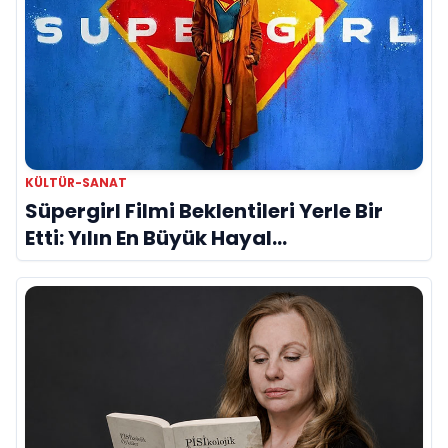
KÜLTÜR-SANAT
Süpergirl Filmi Beklentileri Yerle Bir
Etti: Yılın En Büyük Hayal
Kırıklıklarından Biri mi?