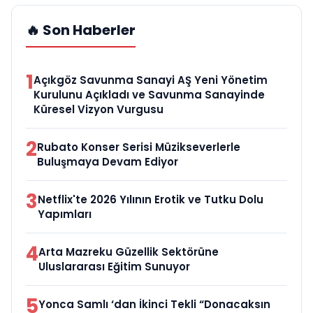
🔥 Son Haberler
1
Açıkgöz Savunma Sanayi AŞ Yeni Yönetim
Kurulunu Açıkladı ve Savunma Sanayinde
Küresel Vizyon Vurgusu
2
Rubato Konser Serisi Müzikseverlerle
Buluşmaya Devam Ediyor
3
Netflix'te 2026 Yılının Erotik ve Tutku Dolu
Yapımları
4
Arta Mazreku Güzellik Sektörüne
Uluslararası Eğitim Sunuyor
5
Yonca Samlı ‘dan İkinci Tekli “Donacaksın