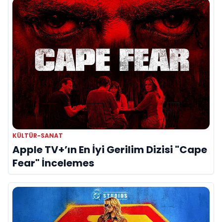
KÜLTÜR-SANAT
Apple TV+’ın En İyi Gerilim Dizisi "Cape
Fear" İncelemes