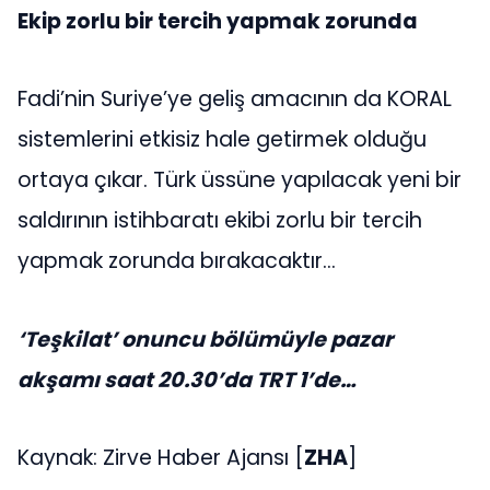
Ekip zorlu bir tercih yapmak zorunda
Fadi’nin Suriye’ye geliş amacının da KORAL
sistemlerini etkisiz hale getirmek olduğu
ortaya çıkar. Türk üssüne yapılacak yeni bir
saldırının istihbaratı ekibi zorlu bir tercih
yapmak zorunda bırakacaktır…
‘Teşkilat’ onuncu bölümüyle pazar
akşamı saat 20.30’da TRT 1’de…
Kaynak: Zirve Haber Ajansı [
ZHA
]