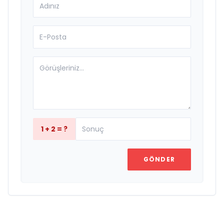
1 + 2 = ?
GÖNDER