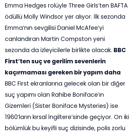
Emma Hedges rolüyle Three Girls’ten BAFTA
ödüllü Molly Windsor yer alıyor. İlk sezonda
Emma’nın sevgilisi Daniel McAfee’yi
canlandıran Martin Compston yeni
sezonda da izleyicilerle birlikte olacak.
BBC
First’ten suç ve gerilim sevenlerin
kaçırmaması gereken bir yapım daha
BBC First ekranlarına gelecek olan bir diğer
suç yapımı olan Rahibe Boniface’ın
Gizemleri (Sister Boniface Mysteries) ise
1960’ların kırsal İngiltere’sinde geçiyor. On iki
bölümlük bu keyifli suç dizisinde, polis zorlu