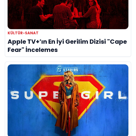
KÜLTÜR-SANAT
Apple TV+’ın En İyi Gerilim Dizisi "Cape
Fear" İncelemes