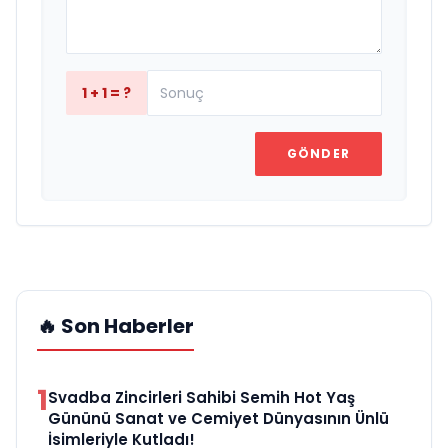
1 + 1 = ?
GÖNDER
🔥 Son Haberler
1
Svadba Zincirleri Sahibi Semih Hot Yaş
Gününü Sanat ve Cemiyet Dünyasının Ünlü
İsimleriyle Kutladı!