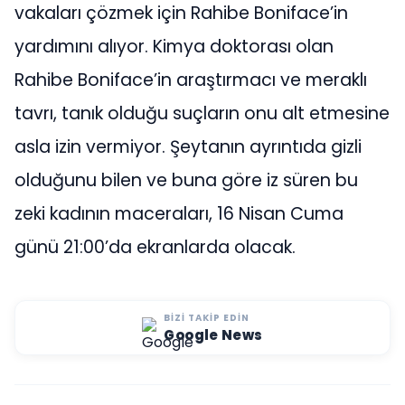
vakaları çözmek için Rahibe Boniface’in
yardımını alıyor. Kimya doktorası olan
Rahibe Boniface’in araştırmacı ve meraklı
tavrı, tanık olduğu suçların onu alt etmesine
asla izin vermiyor. Şeytanın ayrıntıda gizli
olduğunu bilen ve buna göre iz süren bu
zeki kadının maceraları, 16 Nisan Cuma
günü 21:00’da ekranlarda olacak.
BIZI TAKIP EDIN
Google News