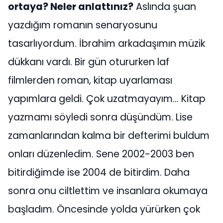
ortaya? Neler anlattınız?
Aslında şuan
yazdığım romanın senaryosunu
tasarlıyordum. İbrahim arkadaşımın müzik
dükkanı vardı. Bir gün otururken laf
filmlerden roman, kitap uyarlaması
yapımlara geldi. Çok uzatmayayım... Kitap
yazmamı söyledi sonra düşündüm. Lise
zamanlarından kalma bir defterimi buldum
onları düzenledim. Sene 2002-2003 ben
bitirdiğimde ise 2004 de bitirdim. Daha
sonra onu ciltlettim ve insanlara okumaya
başladım. Öncesinde yolda yürürken çok