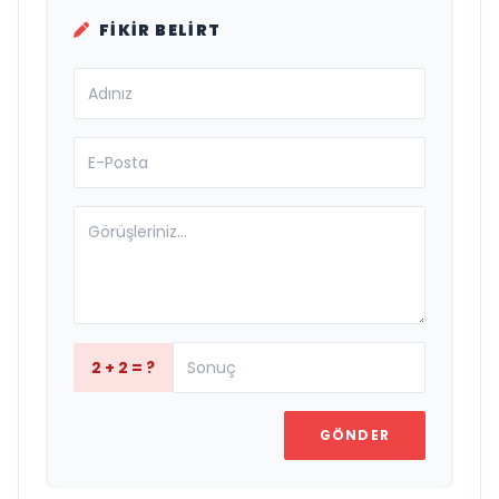
FIKIR BELIRT
2 + 2 = ?
GÖNDER