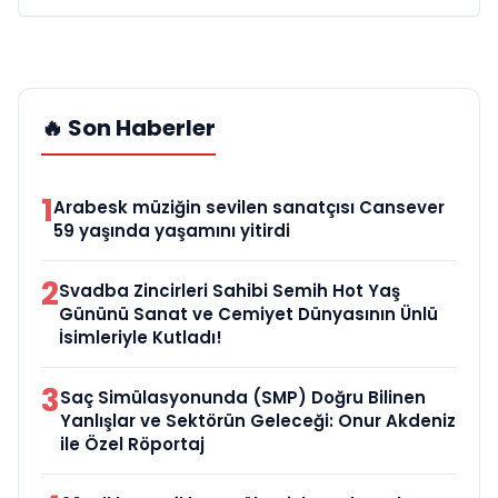
🔥 Son Haberler
1
Arabesk müziğin sevilen sanatçısı Cansever
59 yaşında yaşamını yitirdi
2
Svadba Zincirleri Sahibi Semih Hot Yaş
Gününü Sanat ve Cemiyet Dünyasının Ünlü
İsimleriyle Kutladı!
3
Saç Simülasyonunda (SMP) Doğru Bilinen
Yanlışlar ve Sektörün Geleceği: Onur Akdeniz
ile Özel Röportaj