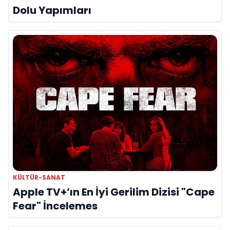
Dolu Yapımları
KÜLTÜR-SANAT
Apple TV+’ın En İyi Gerilim Dizisi "Cape
Fear" İncelemes