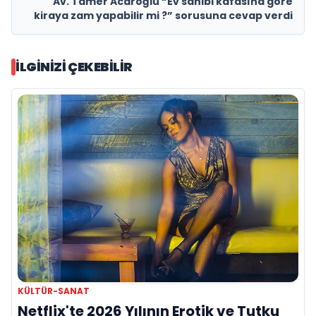
Av. Tamer Acaroğlu “Ev sahibi kafasına göre
kiraya zam yapabilir mi ?” sorusuna cevap verdi
İLGINIZI ÇEKEBILIR
KÜLTÜR-SANAT
Netflix'te 2026 Yılının Erotik ve Tutku