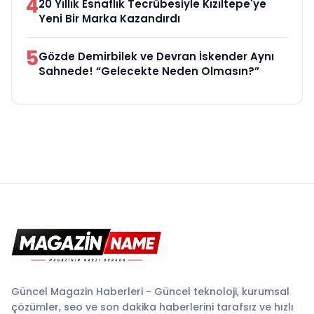
4
20 Yıllık Esnaflık Tecrübesiyle Kızıltepe'ye
Yeni Bir Marka Kazandırdı
5
Gözde Demirbilek ve Devran İskender Aynı
Sahnede! “Gelecekte Neden Olmasın?”
Güncel Magazin Haberleri - Güncel teknoloji, kurumsal
çözümler, seo ve son dakika haberlerini tarafsız ve hızlı