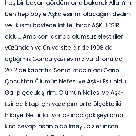
hoş bir bayan gördüm ona bakarak Allah’ım
ben hep böyle Aşka esir mi olacağım dedim
ve ilk ismi böylece latifeli biraz AŞK-I ESİR
oldu... Ama sonrasında olumsuz eleştiriler
yüzünden ve üniversite bir de 1998 de
açtığımız Gonca yazı evimiz vardı onu da
2012’de kapattık. Sonra kitabın adı Garip
Çocuktan Ölümün Nefesi ve Aşk-ı Esir oldu.
Garip çocuk şiirim, Ölümün Nefesi ve Aşk-ı
Esir de kitap için yazdığım orta ölçekte iki
hikâye. Ne anlatıyor aslında çok şeyi ama
kısa cevap insan olabilmeyi, bizler insan