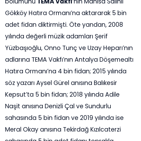
bölümünü
TEMA Vakfı
‘nın Manisa Salihli
Gökköy Hatıra Ormanı’na aktararak 5 bin
adet fidan diktirmişti. Öte yandan, 2008
yılında değerli müzik adamları Şerif
Yüzbaşıoğlu, Onno Tunç ve Uzay Heparı’nın
adlarına TEMA Vakfı’nın Antalya Döşemealtı
Hatıra Ormanı’na 4 bin fidan; 2015 yılında
söz yazarı Aysel Gürel anısına Balıkesir
Kepsut’ta 5 bin fidan; 2018 yılında Adile
Naşit anısına Denizli Çal ve Sundurlu
sahasında 5 bin fidan ve 2019 yılında ise
Meral Okay anısına Tekirdağ Kızılcaterzi