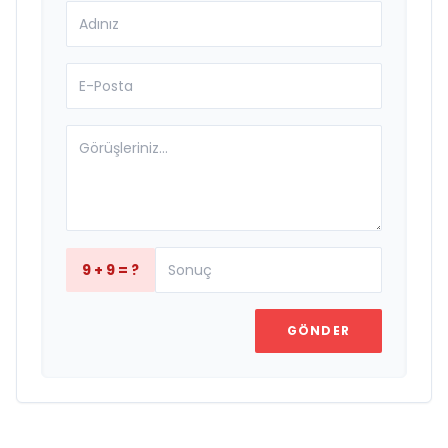
9 + 9 = ?
GÖNDER