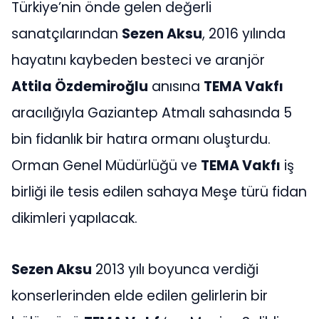
Türkiye’nin önde gelen değerli
sanatçılarından
Sezen Aksu
, 2016 yılında
hayatını kaybeden besteci ve aranjör
Attila Özdemiroğlu
anısına
TEMA Vakfı
aracılığıyla Gaziantep Atmalı sahasında 5
bin fidanlık bir hatıra ormanı oluşturdu.
Orman Genel Müdürlüğü ve
TEMA Vakfı
iş
birliği ile tesis edilen sahaya Meşe türü fidan
dikimleri yapılacak.
Sezen Aksu
2013 yılı boyunca verdiği
konserlerinden elde edilen gelirlerin bir