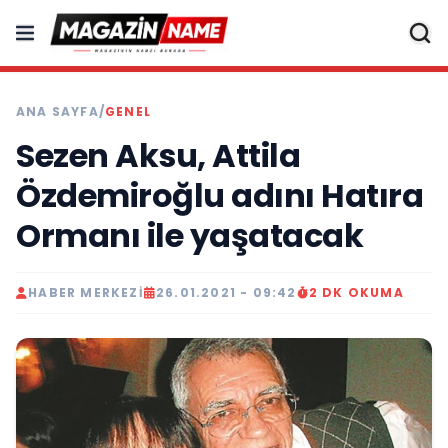
ANA SAYFA
/
GENEL
Sezen Aksu, Attila
Özdemiroğlu adını Hatıra
Ormanı ile yaşatacak
HABER MERKEZI
26.01.2021 - 09:42
2 DK OKUMA