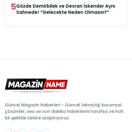
5
Gözde Demirbilek ve Devran İskender Aynı
Sahnede! “Gelecekte Neden Olmasın?”
Güncel Magazin Haberleri - Güncel teknoloji, kurumsal
çözümler, seo ve son dakika haberlerini tarafsız ve hızlı
bir şekilde sizlere ulaştırıyoruz.