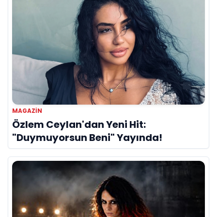
MAGAZIN
Özlem Ceylan'dan Yeni Hit:
"Duymuyorsun Beni" Yayında!