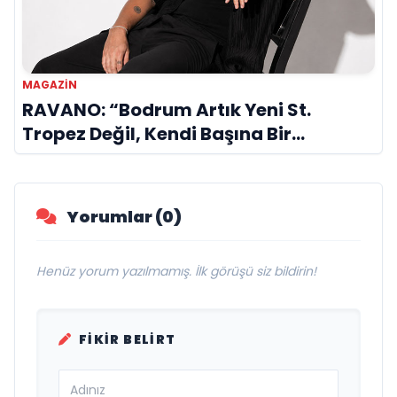
MAGAZIN
RAVANO: “Bodrum Artık Yeni St.
Tropez Değil, Kendi Başına Bir
Referans”
Yorumlar (0)
Henüz yorum yazılmamış. İlk görüşü siz bildirin!
FIKIR BELIRT