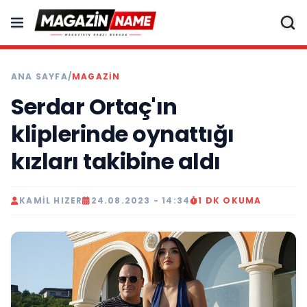
ANA SAYFA
/
MAGAZIN
Serdar Ortaç'ın
kliplerinde oynattığı
kızları takibine aldı
KAMIL HIZER
24.08.2023 - 14:34
1 DK OKUMA