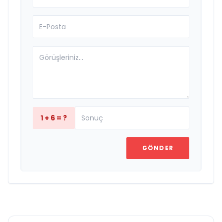
1 + 6 = ?
GÖNDER