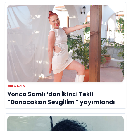
MAGAZIN
Yonca Samlı ‘dan İkinci Tekli
“Donacaksın Sevgilim “ yayımlandı