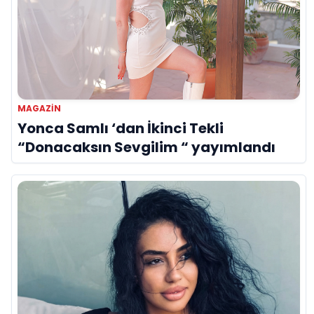
MAGAZIN
Yonca Samlı ‘dan İkinci Tekli
“Donacaksın Sevgilim “ yayımlandı