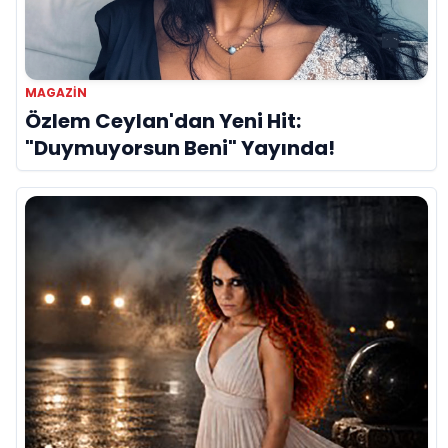
MAGAZIN
Özlem Ceylan'dan Yeni Hit:
"Duymuyorsun Beni" Yayında!