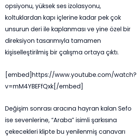
opsiyonu, yüksek ses izolasyonu,
koltuklardan kapı içlerine kadar pek çok
unsurun deri ile kaplanması ve yine özel bir
direksiyon tasarımıyla tamamen
kişiselleştirilmiş bir çalışma ortaya çıktı.
[embed]https://www.youtube.com/watch?
v=mM4YBEFfQxk[/embed]
Değişim sonrası aracına hayran kalan Sefo
ise sevenlerine, “Araba” isimli şarkısına
çekecekleri klipte bu yenilenmiş canavarı