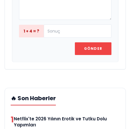
1 + 4 = ?
GÖNDER
🔥 Son Haberler
1
Netflix'te 2026 Yılının Erotik ve Tutku Dolu
Yapımları