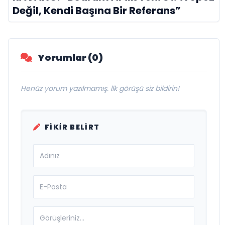
Değil, Kendi Başına Bir Referans”
Yorumlar (0)
Henüz yorum yazılmamış. İlk görüşü siz bildirin!
FIKIR BELIRT