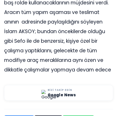
baş rolde kullanacaklarının müjdesini verdi.
Aracın tüm yapım aşaması ve teslimat
anının adresinde paylaşıldığını söyleyen
İslam AKSOY; bundan öncekilerde olduğu
gibi Sefo ile de benzersiz, kişiye özel bir
çalışma yaptıklarını, gelecekte de tüm
modifiye araç meraklılarına aynı özen ve
dikkatle çalışmalar yapmaya devam edece
BIZI TAKIP EDIN
Google News