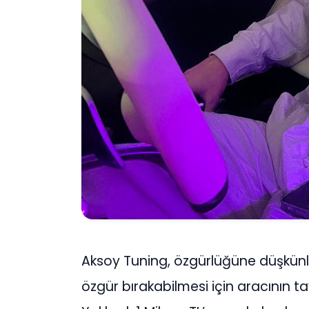
Aksoy Tuning, özgürlüğüne düşkünl
özgür bırakabilmesi için aracının tav