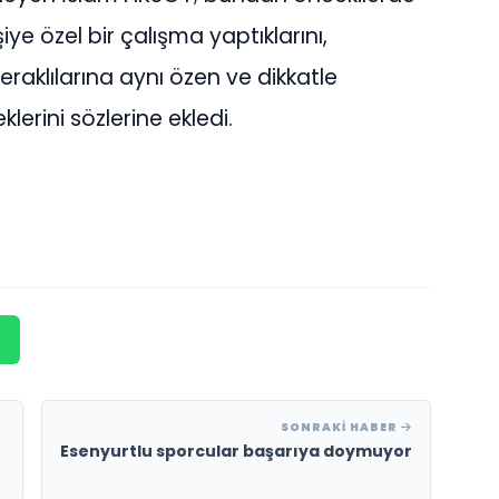
iye özel bir çalışma yaptıklarını,
aklılarına aynı özen ve dikkatle
rini sözlerine ekledi.
SONRAKI HABER
Esenyurtlu sporcular başarıya doymuyor