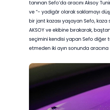
tanınan Sefo’da aracını Aksoy Tuning’
ve “- yadigâr olarak saklamayı düş
bir jant kazası yaşayan Sefo, kaza 
AKSOY ve ekibine bırakarak, baştan
seçimini kendisi yapan Sefo diğer 
etmeden iki ayın sonunda aracına 