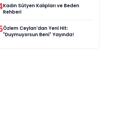
4
Kadın Sütyen Kalıpları ve Beden
Rehberi
5
Özlem Ceylan'dan Yeni Hit:
"Duymuyorsun Beni" Yayında!