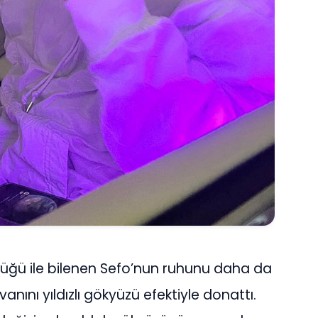
üğü ile bilenen Sefo’nun ruhunu daha da
anını yıldızlı gökyüzü efektiyle donattı.