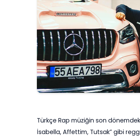
Türkçe Rap müziğin son dönemdeki 
İsabella, Affettim, Tutsak” gibi regg