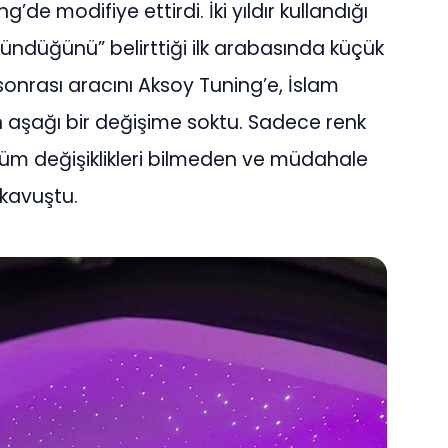
de modifiye ettirdi. İki yıldır kullandığı
ündüğünü” belirttiği ilk arabasında küçük
sonrası aracını Aksoy Tuning’e, İslam
 aşağı bir değişime soktu. Sadece renk
tüm değişiklikleri bilmeden ve müdahale
kavuştu.