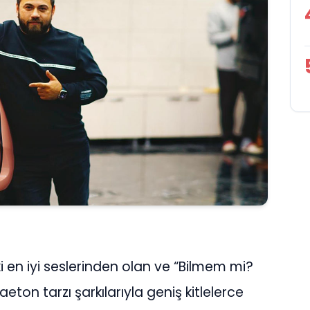
en iyi seslerinden olan ve “Bilmem mi?
aeton tarzı şarkılarıyla geniş kitlelerce