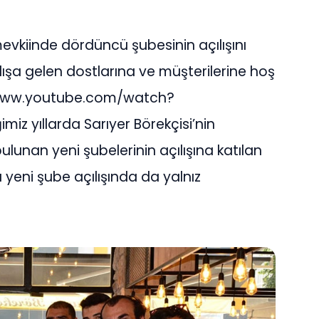
 mevkiinde dördüncü şubesinin açılışını
ılışa gelen dostlarına ve müşterilerine hoş
//www.youtube.com/watch?
 yıllarda Sarıyer Börekçisi’nin
lunan yeni şubelerinin açılışına katılan
yeni şube açılışında da yalnız