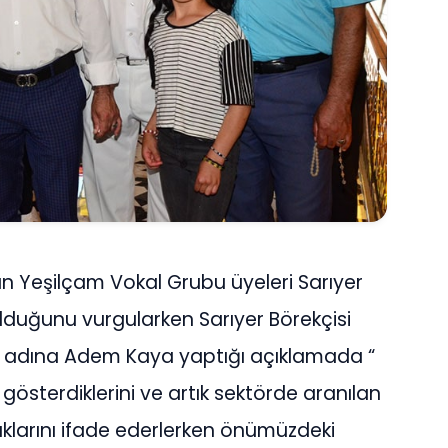
an Yeşilçam Vokal Grubu üyeleri Sarıyer
 olduğunu vurgularken Sarıyer Börekçisi
r adına Adem Kaya yaptığı açıklamada “
 gösterdiklerini ve artık sektörde aranılan
klarını ifade ederlerken önümüzdeki