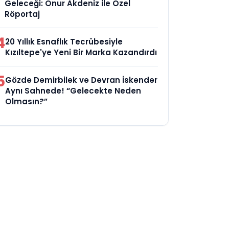
Geleceği: Onur Akdeniz ile Özel
Röportaj
4
20 Yıllık Esnaflık Tecrübesiyle
Kızıltepe'ye Yeni Bir Marka Kazandırdı
5
Gözde Demirbilek ve Devran İskender
Aynı Sahnede! “Gelecekte Neden
Olmasın?”