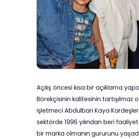
Açılış öncesi kısa bir açıklama yap
Börekçisinin kalitesinin tartışılmaz
işletmeci Abdulbari Kaya Kardeşle
sektörde 1996 yılından beri faaliyet
bir marka olmanın gururunu yaşadı