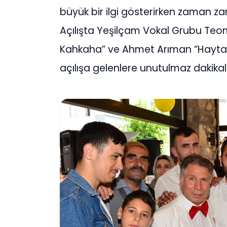
büyük bir ilgi gösterirken zaman 
Açılışta Yeşilçam Vokal Grubu Teom
Kahkaha” ve Ahmet Arıman “Hayta İs
açılışa gelenlere unutulmaz dakikala