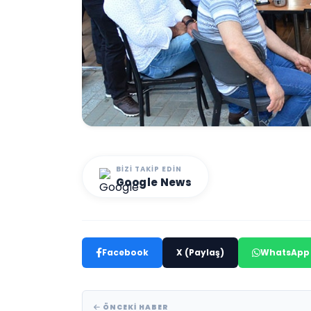
BIZI TAKIP EDIN
Google News
Facebook
X (Paylaş)
WhatsApp
ÖNCEKI HABER