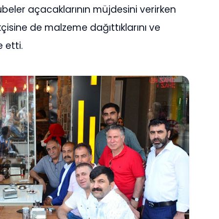
şubeler açacaklarının müjdesini verirken
çisine de malzeme dağıttıklarını ve
 etti.