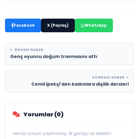
Facebook
X (Paylaş)
WhatsApp
ÖNCEKI HABER
Genç oyuncu doğum travmasını attı
SONRAKI HABER
Cemil İpekçi'den kadınlara dişilik dersleri
Yorumlar (0)
Henüz yorum yazılmamış. İlk görüşü siz bildirin!