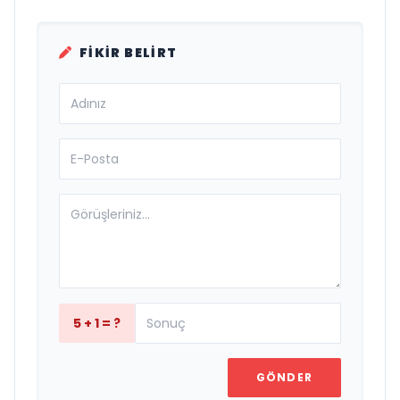
FIKIR BELIRT
5 + 1 = ?
GÖNDER