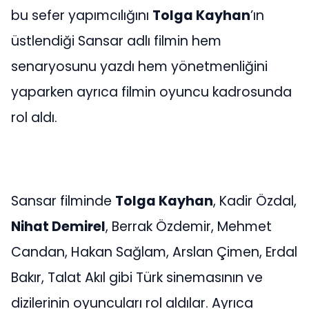
bu sefer yapımcılığını
Tolga Kayhan
’ın
üstlendiği Sansar adlı filmin hem
senaryosunu yazdı hem yönetmenliğini
yaparken ayrıca filmin oyuncu kadrosunda
rol aldı.
Sansar filminde
Tolga Kayhan
, Kadir Özdal,
Nihat Demirel
, Berrak Özdemir, Mehmet
Candan, Hakan Sağlam, Arslan Çimen, Erdal
Bakır, Talat Akıl gibi Türk sinemasının ve
dizilerinin oyuncuları rol aldılar. Ayrıca