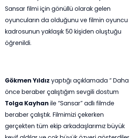
Sansar filmi için gönüllü olarak gelen
oyuncuların da olduğunu ve filmin oyuncu
kadrosunun yaklaşık 50 kişiden oluştuğu
öğrenildi.
Gökmen Yıldız
yaptığı açıklamada “ Daha
önce beraber çalıştığım sevgili dostum
Tolga Kayhan
ile “Sansar” adlı filmde
beraber çalıştık. Filmimizi çekerken
gerçekten tüm ekip arkadaşlarımız büyük
keyif aldılar ve çok büyük özveri gösterdiler.