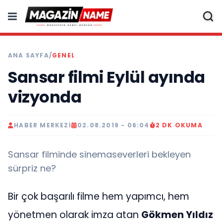
ANA SAYFA
/
GENEL
Sansar filmi Eylül ayında
vizyonda
HABER MERKEZI
02.08.2019 - 06:04
2 DK OKUMA
Sansar filminde sinemaseverleri bekleyen
sürpriz ne?
Bir çok başarılı filme hem yapımcı, hem
yönetmen olarak imza atan
Gökmen Yıldız