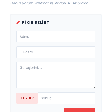
Henüz yorum yazılmamış. İlk görüşü siz bildirin!
FIKIR BELIRT
1 + 2 = ?