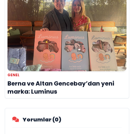
GENEL
Berna ve Altan Gencebay’dan yeni
marka: Luminus
Yorumlar (0)