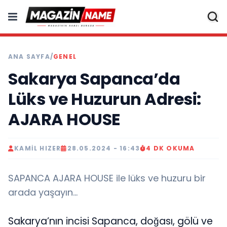
ANA SAYFA
/
GENEL
Sakarya Sapanca’da
Lüks ve Huzurun Adresi:
AJARA HOUSE
KAMIL HIZER
28.05.2024 - 16:43
4 DK OKUMA
SAPANCA AJARA HOUSE ile lüks ve huzuru bir
arada yaşayın...
Sakarya’nın incisi Sapanca, doğası, gölü ve