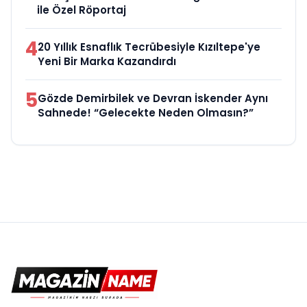
ile Özel Röportaj
4
20 Yıllık Esnaflık Tecrübesiyle Kızıltepe'ye
Yeni Bir Marka Kazandırdı
5
Gözde Demirbilek ve Devran İskender Aynı
Sahnede! “Gelecekte Neden Olmasın?”