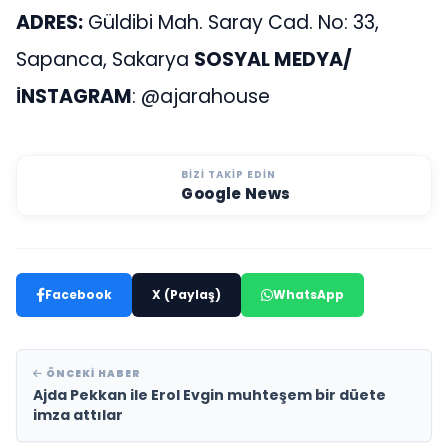
ADRES:
Güldibi Mah. Saray Cad. No: 33,
Sapanca, Sakarya
SOSYAL MEDYA/
İNSTAGRAM
: @ajarahouse
BIZI TAKIP EDIN
Google News
Facebook
X (Paylaş)
WhatsApp
ÖNCEKI HABER
Ajda Pekkan ile Erol Evgin muhteşem bir düete
imza attılar