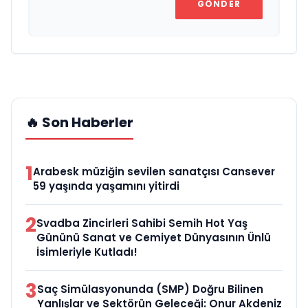
GÖNDER
🔥 Son Haberler
1
Arabesk müziğin sevilen sanatçısı Cansever
59 yaşında yaşamını yitirdi
2
Svadba Zincirleri Sahibi Semih Hot Yaş
Gününü Sanat ve Cemiyet Dünyasının Ünlü
İsimleriyle Kutladı!
3
Saç Simülasyonunda (SMP) Doğru Bilinen
Yanlışlar ve Sektörün Geleceği: Onur Akdeniz