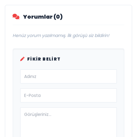
Yorumlar (0)
Henüz yorum yazılmamış. İlk görüşü siz bildirin!
FIKIR BELIRT