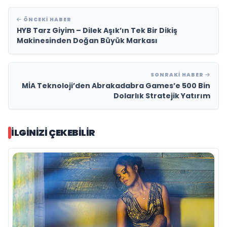
ÖNCEKI HABER
HYB Tarz Giyim – Dilek Aşık’ın Tek Bir Dikiş
Makinesinden Doğan Büyük Markası
SONRAKI HABER
MİA Teknoloji’den Abrakadabra Games’e 500 Bin
Dolarlık Stratejik Yatırım
İLGINIZI ÇEKEBILIR