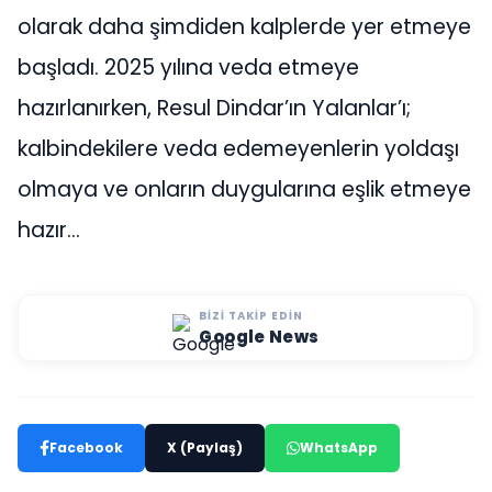
olarak daha şimdiden kalplerde yer etmeye
başladı. 2025 yılına veda etmeye
hazırlanırken, Resul Dindar’ın Yalanlar’ı;
kalbindekilere veda edemeyenlerin yoldaşı
olmaya ve onların duygularına eşlik etmeye
hazır…
BIZI TAKIP EDIN
Google News
Facebook
X (Paylaş)
WhatsApp