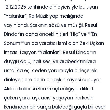
12.12.2025 tarihinde dinleyicisiyle buluşan
“Yalanlar”, Rd Müzik yapımcılığında
yayınlandı. Şarkının sözü ve müziği, Resul
Dindar’ın daha önceki hitleri “Hiç” ve *“En
Sonum”*un da yaratıcı ismi olan Zeki Uçkan
imzası taşıyor. “Yalanlar”; Resul Dindar’ın
duygu dolu, naif sesi ve arabesk tınılara
ustalıkla eşlik eden yorumuyla birleşerek
dinleyenlere derin bir aşk hikâyesi sunuyor.
Akılda kalıcı sözleri ve içtenliğiyle dikkat
çeken şarkı, aşk acısı yaşayan herkesin
kendinden bir parça bulacağı güçlü bir eser