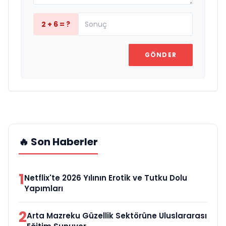
2 + 6 = ?
GÖNDER
🔥 Son Haberler
1
Netflix'te 2026 Yılının Erotik ve Tutku Dolu
Yapımları
2
Arta Mazreku Güzellik Sektörüne Uluslararası