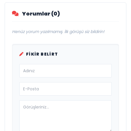
Yorumlar (0)
Henüz yorum yazılmamış. İlk görüşü siz bildirin!
FIKIR BELIRT