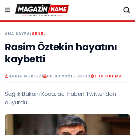
ANA SAYFA
/
GENEL
Rasim Öztekin hayatını
kaybetti
HABER MERKEZI
08.03.2021 - 22:00
1 DK OKUMA
Sağlık Bakanı Koca, acı haberi Twitter'dan
duyurdu...