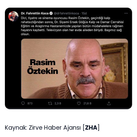
Kaynak: Zirve Haber Ajansı [
ZHA
]