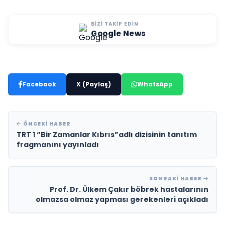
BIZI TAKIP EDIN
Google News
Facebook
X (Paylaş)
WhatsApp
ÖNCEKI HABER
TRT 1 “Bir Zamanlar Kıbrıs”adlı dizisinin tanıtım
fragmanını yayınladı
SONRAKI HABER
Prof. Dr. Ülkem Çakır böbrek hastalarının
olmazsa olmaz yapması gerekenleri açıkladı