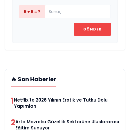
6 + 6 = ?
GÖNDER
🔥 Son Haberler
1
Netflix'te 2026 Yılının Erotik ve Tutku Dolu
Yapımları
2
Arta Mazreku Güzellik Sektörüne Uluslararası
Eğitim Sunuyor