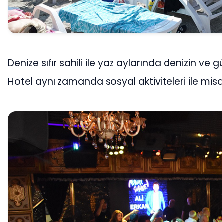
Denize sıfır sahili ile yaz aylarında denizin v
Hotel aynı zamanda sosyal aktiviteleri ile misa