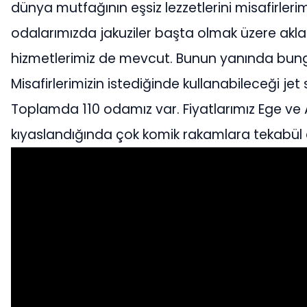
dünya mutfağının eşsiz lezzetlerini misafirler
odalarımızda jakuziler başta olmak üzere akla
hizmetlerimiz de mevcut. Bunun yanında bung
Misafirlerimizin istediğinde kullanabileceği jet ski
Toplamda 110 odamız var. Fiyatlarımız Ege ve Ak
kıyaslandığında çok komik rakamlara tekabül e