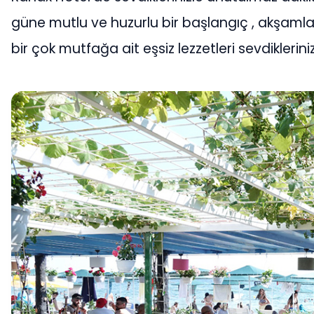
güne mutlu ve huzurlu bir başlangıç , akşamla
bir çok mutfağa ait eşsiz lezzetleri sevdikleriniz