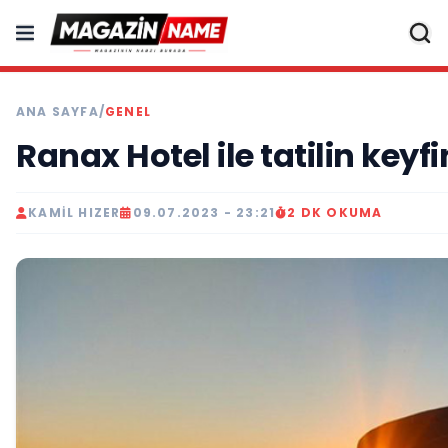
ANA SAYFA
/
GENEL
Ranax Hotel ile tatilin keyf
KAMIL HIZER
09.07.2023 - 23:21
2 DK OKUMA