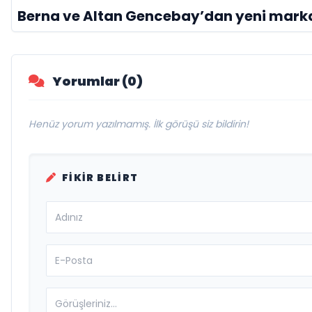
Berna ve Altan Gencebay’dan yeni mark
Yorumlar (0)
Henüz yorum yazılmamış. İlk görüşü siz bildirin!
FIKIR BELIRT