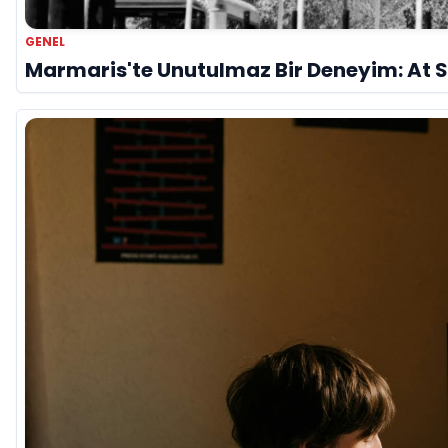
GENEL
Marmaris'te Unutulmaz Bir Deneyim: At S