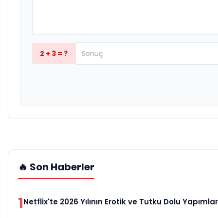
2 + 3 = ?
🔥 Son Haberler
1
Netflix'te 2026 Yılının Erotik ve Tutku Dolu Yapımlar