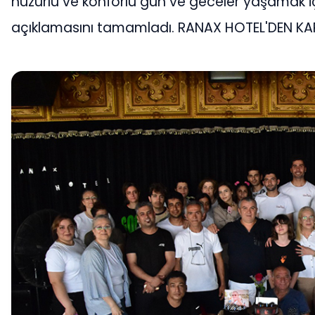
huzurlu ve konforlu gün ve geceler yaşamak için
açıklamasını tamamladı. RANAX HOTEL'DEN KA