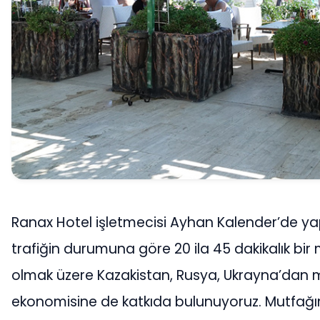
Ranax Hotel işletmecisi Ayhan Kalender’de yap
trafiğin durumuna göre 20 ila 45 dakikalık bir 
olmak üzere Kazakistan, Rusya, Ukrayna’dan mis
ekonomisine de katkıda bulunuyoruz. Mutfağı