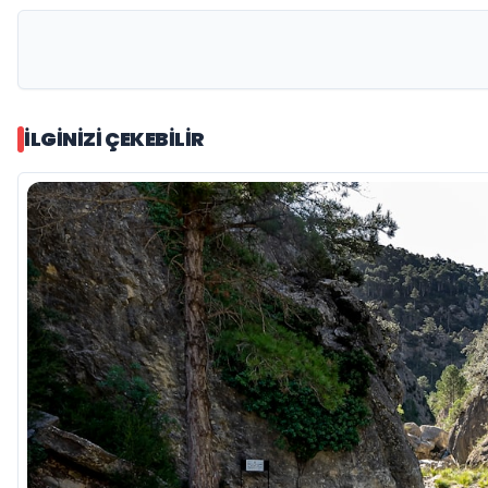
İLGINIZI ÇEKEBILIR