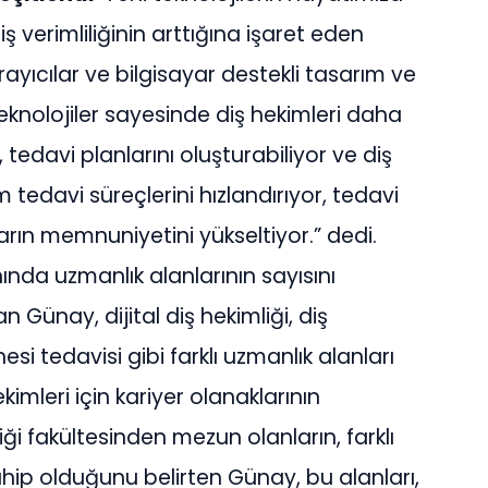
ş verimliliğinin arttığına işaret eden
rayıcılar ve bilgisayar destekli tasarım ve
eknolojiler sayesinde diş hekimleri daha
, tedavi planlarını oluşturabiliyor ve diş
m tedavi süreçlerini hızlandırıyor, tedavi
ların memnuniyetini yükseltiyor.” dedi.
anında uzmanlık alanlarının sayısını
n Günay, dijital diş hekimliği, diş
esi tedavisi gibi farklı uzmanlık alanları
imleri için kariyer olanaklarının
liği fakültesinden mezun olanların, farklı
ip olduğunu belirten Günay, bu alanları,