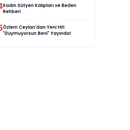
4
Kadın Sütyen Kalıpları ve Beden
Rehberi
5
Özlem Ceylan'dan Yeni Hit:
"Duymuyorsun Beni" Yayında!