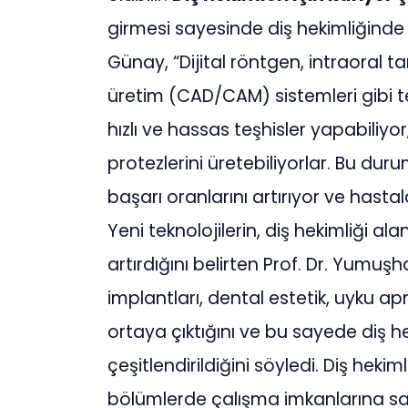
girmesi sayesinde diş hekimliğinde i
Günay, “Dijital röntgen, intraoral ta
üretim (CAD/CAM) sistemleri gibi t
hızlı ve hassas teşhisler yapabiliyor
protezlerini üretebiliyorlar. Bu duru
başarı oranlarını artırıyor ve hasta
Yeni teknolojilerin, diş hekimliği al
artırdığını belirten Prof. Dr. Yumuşha
implantları, dental estetik, uyku apn
ortaya çıktığını ve bu sayede diş hek
çeşitlendirildiğini söyledi. Diş hekim
bölümlerde çalışma imkanlarına sah