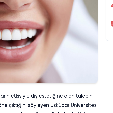
n etkisiyle diş estetiğine olan talebin
 öne çıktığını söyleyen Üsküdar Üniversitesi