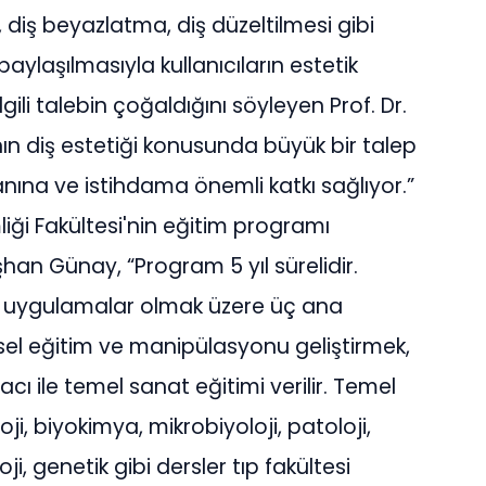
diş beyazlatma, diş düzeltilmesi gibi
 paylaşılmasıyla kullanıcıların estetik
 ilgili talebin çoğaldığını söyleyen Prof. Dr.
 diş estetiği konusunda büyük bir talep
anına ve istihdama önemli katkı sağlıyor.”
liği Fakültesi'nin eğitim programı
han Günay, “Program 5 yıl sürelidir.
linik uygulamalar olmak üzere üç ana
rsel eğitim ve manipülasyonu geliştirmek,
cı ile temel sanat eğitimi verilir. Temel
ji, biyokimya, mikrobiyoloji, patoloji,
i, genetik gibi dersler tıp fakültesi