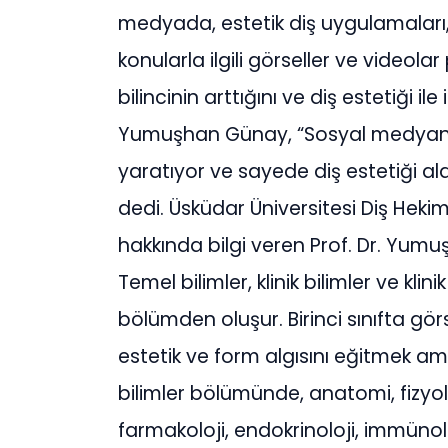
medyada, estetik diş uygulamaları, 
konularla ilgili görseller ve videolar
bilincinin arttığını ve diş estetiği ile
Yumuşhan Günay, “Sosyal medyanın
yaratıyor ve sayede diş estetiği al
dedi. Üsküdar Üniversitesi Diş Hekim
hakkında bilgi veren Prof. Dr. Yumuş
Temel bilimler, klinik bilimler ve k
bölümden oluşur. Birinci sınıfta gö
estetik ve form algısını eğitmek ama
bilimler bölümünde, anatomi, fizyolo
farmakoloji, endokrinoloji, immünoloj