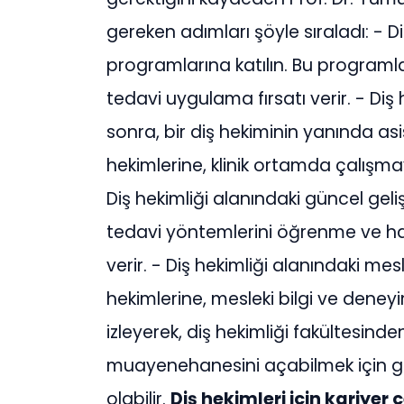
gereken adımları şöyle sıraladı: - Di
programlarına katılın. Bu programla
tedavi uygulama fırsatı verir. - Di
sonra, bir diş hekiminin yanında asi
hekimlerine, klinik ortamda çalışmay
Diş hekimliği alanındaki güncel geliş
tedavi yöntemlerini öğrenme ve has
verir. - Diş hekimliği alanındaki mes
hekimlerine, mesleki bilgi ve deneyi
izleyerek, diş hekimliği fakültesinde
muayenehanesini açabilmek için g
olabilir.
Diş hekimleri için kariyer 