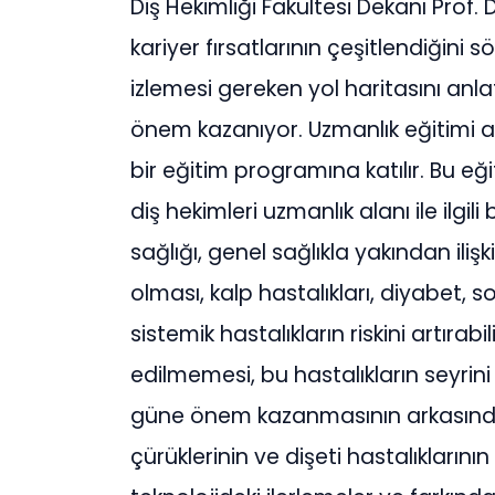
Diş Hekimliği Fakültesi Dekanı Prof.
kariyer fırsatlarının çeşitlendiğini s
izlemesi gereken yol haritasını an
önem kazanıyor. Uzmanlık eğitimi al
bir eğitim programına katılır. Bu 
diş hekimleri uzmanlık alanı ile ilgil
sağlığı, genel sağlıkla yakından ilişki
olması, kalp hastalıkları, diyabet, s
sistemik hastalıkların riskini artırab
edilmemesi, bu hastalıkların seyrini
güne önem kazanmasının arkasında 
çürüklerinin ve dişeti hastalıklarının