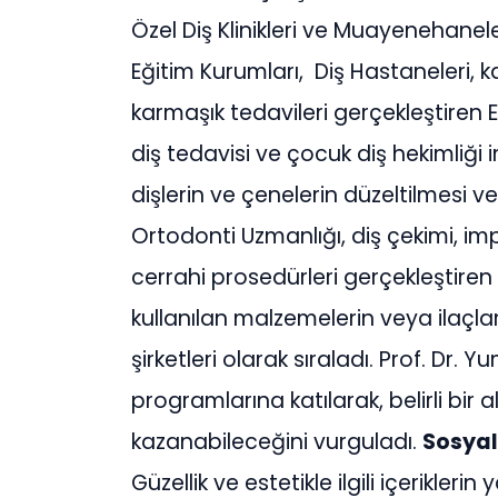
Özel Diş Klinikleri ve Muayenehanele
Eğitim Kurumları, Diş Hastaneleri, kana
karmaşık tedavileri gerçekleştiren 
diş tedavisi ve çocuk diş hekimliği
dişlerin ve çenelerin düzeltilmesi
Ortodonti Uzmanlığı, diş çekimi, im
cerrahi prosedürleri gerçekleştiren 
kullanılan malzemelerin veya ilaçla
şirketleri olarak sıraladı. Prof. Dr
programlarına katılarak, belirli bi
kazanabileceğini vurguladı.
Sosyal
Güzellik ve estetikle ilgili içerikleri