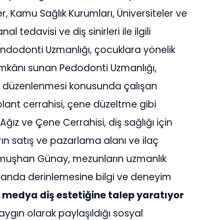
r, Kamu Sağlık Kurumları, Üniversiteler ve
l tedavisi ve diş sinirleri ile ilgili
Endodonti Uzmanlığı, çocuklara yönelik
 imkânı sunan Pedodonti Uzmanlığı,
 ve düzenlenmesi konusunda çalışan
plant cerrahisi, çene düzeltme gibi
Ağız ve Çene Cerrahisi, diş sağlığı için
rın satış ve pazarlama alanı ve ilaç
. Yumuşhan Günay, mezunların uzmanlık
r alanda derinlemesine bilgi ve deneyim
 medya diş estetiğine talep yaratıyor
n yaygın olarak paylaşıldığı sosyal