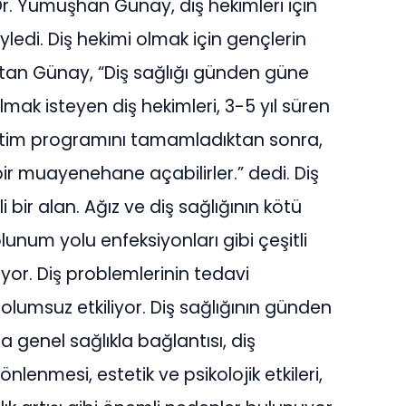
 Dr. Yumuşhan Günay, diş hekimleri için
öyledi. Diş hekimi olmak için gençlerin
latan Günay, “Diş sağlığı günden güne
mak isteyen diş hekimleri, 3-5 yıl süren
eğitim programını tamamladıktan sonra,
i bir muayenehane açabilirler.” dedi. Diş
li bir alan. Ağız ve diş sağlığının kötü
olunum yolu enfeksiyonları gibi çeşitli
iliyor. Diş problemlerinin tedavi
 olumsuz etkiliyor. Diş sağlığının günden
genel sağlıkla bağlantısı, diş
 önlenmesi, estetik ve psikolojik etkileri,