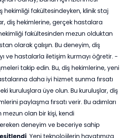
ş hekimliği fakültesindeyken, klinik staj
r, diş hekimlerine, gerçek hastalara
ş hekimliği fakültesinden mezun olduktan
stan olarak çalışın. Bu deneyim, diş
ı ve hastalarla iletişim kurmayı öğretir. -
meleri takip edin. Bu, diş hekimlerine, yeni
talarına daha iyi hizmet sunma fırsatı
leki kuruluşlara üye olun. Bu kuruluşlar, diş
mlerini paylaşma fırsatı verir. Bu adımları
n mezun olan bir kişi, kendi
ereken deneyim ve beceriye sahip
çeşitlendi
Yeni teknolojilerin hayatımıza