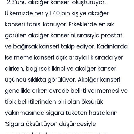
12.3’ünü akciğer kanseri oluşturuyor.
Ülkemizde her yıl 40 bin kişiye akciğer
kanseri tanısı konuyor. Erkeklerde en sık
görülen akciğer kanserini sırasıyla prostat
ve bağırsak kanseri takip ediyor. Kadınlarda
ise meme kanseri açık arayla ilk sırada yer
alırken, bağırsak ikinci ve akciğer kanseri
üçüncü sıklıkta görülüyor. Akciğer kanseri
genellikle erken evrede belirti vermemesi ve
tipik belirtilerinden biri olan öksürük
yakınmasında sigara tüketen hastaların
‘Sigara öksürtüyor’ düşüncesiyle