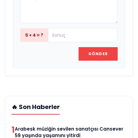
5 + 4 = ?
GÖNDER
🔥 Son Haberler
1
Arabesk müziğin sevilen sanatçısı Cansever
59 yaşında yaşamını yitirdi