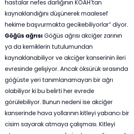
hastalar nefes darlığının KOAH’tan
kaynaklandığını düşünerek maalesef
hekime başvurmakta gecikebiliyorlar” diyor.
Göğüs ağrısı
Göğüs ağrısı akciğer zarının
ya da kemiklerin tutulumundan
kaynaklanabiliyor ve akciğer kanserinin ileri
evresinde gelişiyor. Ancak öksürük sırasında
göğüste yeri tanımlanamayan bir ağrı
olabiliyor ki bu belirti her evrede
görülebiliyor. Bunun nedeni ise akciğer
kanserinde hava yollarının kitleyi yabancı bir
cisim sayarak atmaya çalışması. Kitleyi