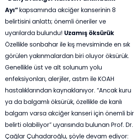
Ayı”
kapsamında akciğer kanserinin 8
belirtisini anlattı; önemli öneriler ve
uyarılarda bulundu!
Uzamış öksürük
Özellikle sonbahar ile kış mevsiminde en sık
görülen yakınmalardan biri oluyor öksürük.
Genellikle üst ve alt solunum yolu
enfeksiyonları, alerjiler, astım ile KOAH
hastalıklarından kaynaklanıyor. “Ancak kuru
ya da balgamlı öksürük, özellikle de kanlı
balgam varsa akciğer kanseri için önemli bir
belirti olabiliyor” uyarısında bulunan Prof. Dr.
Çağlar Çuhadaroğlu, şöyle devam ediyor: