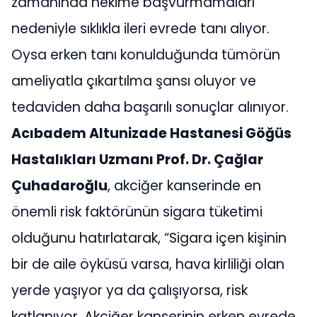
zamanında hekime başvurmamaları
nedeniyle sıklıkla ileri evrede tanı alıyor.
Oysa erken tanı konulduğunda tümörün
ameliyatla çıkartılma şansı oluyor ve
tedaviden daha başarılı sonuçlar alınıyor.
Acıbadem Altunizade Hastanesi Göğüs
Hastalıkları Uzmanı Prof. Dr. Çağlar
Çuhadaroğlu
, akciğer kanserinde en
önemli risk faktörünün sigara tüketimi
olduğunu hatırlatarak, “Sigara içen kişinin
bir de aile öyküsü varsa, hava kirliliği olan
yerde yaşıyor ya da çalışıyorsa, risk
katlanıyor. Akciğer kanserinin erken evrede