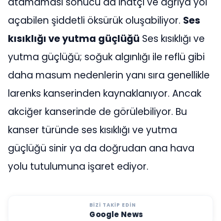
atamaması sonucu da inatçı ve ağrıya yol
açabilen şiddetli öksürük oluşabiliyor.
Ses
kısıklığı ve yutma güçlüğü
Ses kısıklığı ve
yutma güçlüğü; soğuk algınlığı ile reflü gibi
daha masum nedenlerin yanı sıra genellikle
larenks kanserinden kaynaklanıyor. Ancak
akciğer kanserinde de görülebiliyor. Bu
kanser türünde ses kısıklığı ve yutma
güçlüğü sinir ya da doğrudan ana hava
yolu tutulumuna işaret ediyor.
BIZI TAKIP EDIN
Google News