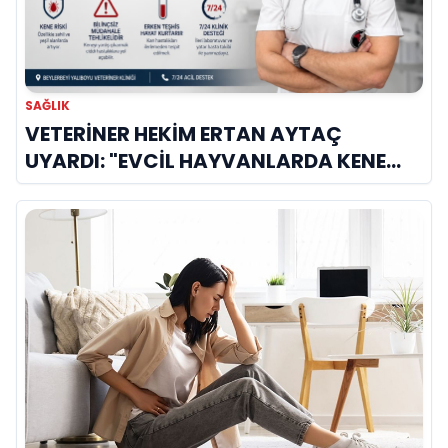
SAĞLIK
VETERİNER HEKİM ERTAN AYTAÇ
UYARDI: "EVCİL HAYVANLARDA KENE
KAYNAKLI KAN HASTALIKLARI BU AYDA
ZİRVE YAPIYOR!"