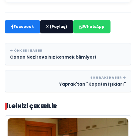
Facebook
X (Paylaş)
WhatsApp
ÖNCEKI HABER
Canan Nezirova hız kesmek bilmiyor!
SONRAKI HABER
Yaprak'tan "Kapatın Işıkları"
İLGINIZI ÇEKEBILIR