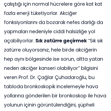
çalıştığı için normal hücrelere göre kat kat
fazla enerji tüketiyorlar. Akciğer
fonksiyonlarını da bozarak nefes darlığı da
yapmaları nedeniyle ciddi halsizliğe yol
açabiliyorlar.
Sık zatürre geçirmek
“Sık sık
zatürre oluyorsanız, hele birde akciğerin
hep aynı bölgesinde ise sorun, altta yatan
neden akciğer kanseri olabiliyor” bilgisini
veren Prof. Dr. Çağlar Çuhadaroğlu, bu
tabloda bronkoskopik incelemeyle hava
yollarına gönderilen bir bronkoskop ile hava
yolunun içinin görüntülendiğini, şüpheli