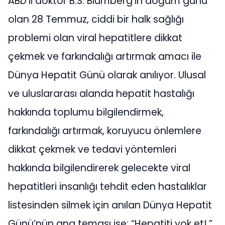
ABD’li doktor B.S. Blumberg’in doğum günü
olan 28 Temmuz, ciddi bir halk sağlığı
problemi olan viral hepatitlere dikkat
çekmek ve farkındalığı artırmak amacı ile
Dünya Hepatit Günü olarak anılıyor. Ulusal
ve uluslararası alanda hepatit hastalığı
hakkında toplumu bilgilendirmek,
farkındalığı artırmak, koruyucu önlemlere
dikkat çekmek ve tedavi yöntemleri
hakkında bilgilendirerek gelecekte viral
hepatitleri insanlığı tehdit eden hastalıklar
listesinden silmek için anılan Dünya Hepatit
Günü’nün ana teması ise; “Hepatiti yok et!.”