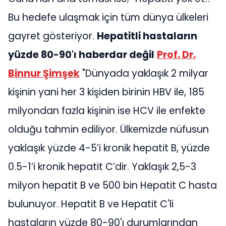
Bu hedefe ulaşmak için tüm dünya ülkeleri
gayret gösteriyor.
Hepatitli hastaların
yüzde 80-90'ı haberdar değil
Prof. Dr.
Binnur Şimşek
"Dünyada yaklaşık 2 milyar
kişinin yani her 3 kişiden birinin HBV ile, 185
milyondan fazla kişinin ise HCV ile enfekte
olduğu tahmin ediliyor. Ülkemizde nüfusun
yaklaşık yüzde 4-5’i kronik hepatit B, yüzde
0.5-1’i kronik hepatit C’dir. Yaklaşık 2,5-3
milyon hepatit B ve 500 bin Hepatit C hasta
bulunuyor. Hepatit B ve Hepatit C'li
hastaların yüzde 80-90'ı durumlarından