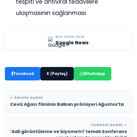
tespiti ve antiviral tedavilere
ulaşmasının sağlanması
BIZI TAKIP EDIN
Google News
Facebook
X (Paylaş)
WhatsApp
ÖNCEKI HABER
Ceviz Ağacı filminin Balkan prömiyeri Ağustos’ta
SONRAKI HABER
‘Adli görüntüleme ve biyometri’ temalı konferans