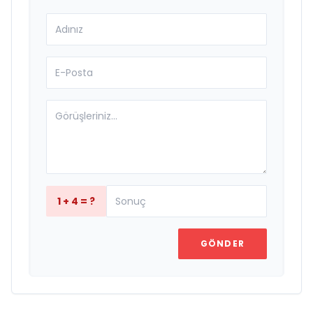
1 + 4 = ?
GÖNDER