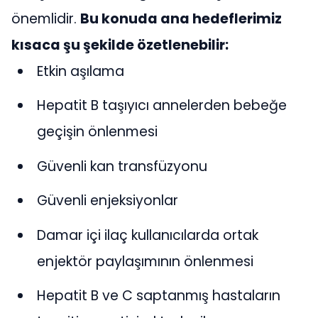
önemlidir.
Bu konuda ana hedeflerimiz
kısaca şu şekilde özetlenebilir:
Etkin aşılama
Hepatit B taşıyıcı annelerden bebeğe
geçişin önlenmesi
Güvenli kan transfüzyonu
Güvenli enjeksiyonlar
Damar içi ilaç kullanıcılarda ortak
enjektör paylaşımının önlenmesi
Hepatit B ve C saptanmış hastaların