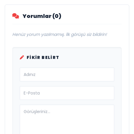
Yorumlar (0)
Henüz yorum yazılmamış. İlk görüşü siz bildirin!
FIKIR BELIRT