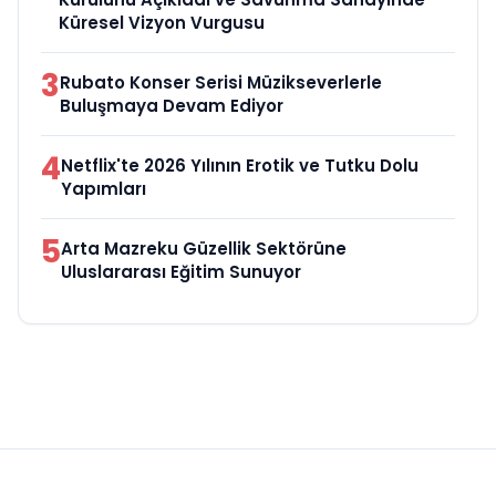
Küresel Vizyon Vurgusu
3
Rubato Konser Serisi Müzikseverlerle
Buluşmaya Devam Ediyor
4
Netflix'te 2026 Yılının Erotik ve Tutku Dolu
Yapımları
5
Arta Mazreku Güzellik Sektörüne
Uluslararası Eğitim Sunuyor