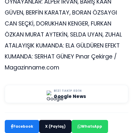
OYNAYANLAR: ALPER İRVAN, BARIŞ KAAN
GÜVEN, BERFİN KARATAY, BORAN ÖZSAYGI
CAN SEÇKİ, DORUKHAN KENGER, FURKAN
ÖZKAN MURAT AYTEKİN, SELDA UYAN, ZUHAL
ATALAY ​ IŞIK KUMANDA: ELA GÜLDÜREN EFEKT
KUMANDA: SERHAT GÜNEY Pınar Çekirge /
Magazinname.com
BIZI TAKIP EDIN
Google News
Facebook
X (Paylaş)
WhatsApp