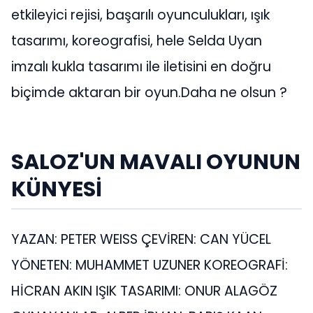
etkileyici rejisi, başarılı oyunculukları, ışık
tasarımı, koreografisi, hele Selda Uyan
imzalı kukla tasarımı ile iletisini en doğru
biçimde aktaran bir oyun.Daha ne olsun ?
SALOZ'UN MAVALI OYUNUN
KÜNYESİ
YAZAN: PETER WEISS ÇEVİREN: CAN YÜCEL
YÖNETEN: MUHAMMET UZUNER KOREOGRAFİ:
HİCRAN AKIN IŞIK TASARIMI: ONUR ALAGÖZ ​​​