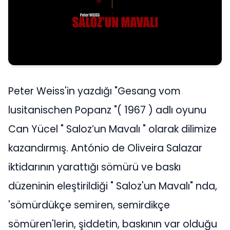
Peter Weiss'in yazdığı "Gesang vom
lusitanischen Popanz "( 1967 ) adlı oyunu
Can Yücel " Saloz’un Mavalı " olarak dilimize
kazandırmış. António de Oliveira Salazar
iktidarının yarattığı sömürü ve baskı
düzeninin eleştirildiği " Saloz'un Mavalı" nda,
'sömürdükçe semiren, semirdikçe
sömüren'lerin, şiddetin, baskının var olduğu