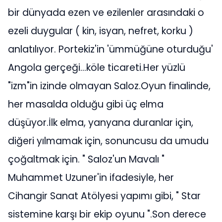
bir dünyada ezen ve ezilenler arasındaki o
ezeli duygular ( kin, isyan, nefret, korku )
anlatılıyor. Portekiz'in 'ümmüğüne oturduğu'
Angola gerçeği...köle ticareti.Her yüzlü
"izm"in izinde olmayan Saloz.Oyun finalinde,
her masalda olduğu gibi üç elma
düşüyor.İlk elma, yanyana duranlar için,
diğeri yılmamak için, sonuncusu da umudu
çoğaltmak için. " Saloz'un Mavalı "
Muhammet Uzuner'in ifadesiyle, her
Cihangir Sanat Atölyesi yapımı gibi, " Star
sistemine karşı bir ekip oyunu ".Son derece