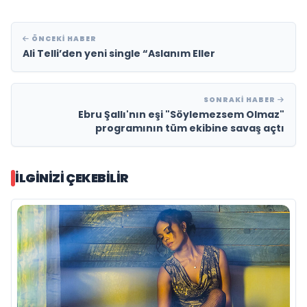
ÖNCEKI HABER
Ali Telli’den yeni single “Aslanım Eller
SONRAKI HABER
Ebru Şallı'nın eşi "Söylemezsem Olmaz"
programının tüm ekibine savaş açtı
İLGINIZI ÇEKEBILIR