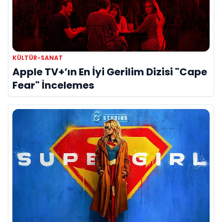
KÜLTÜR-SANAT
Apple TV+’ın En İyi Gerilim Dizisi "Cape
Fear" İncelemes