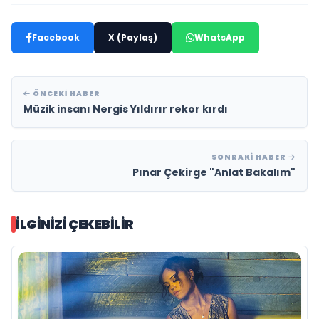
Facebook
X (Paylaş)
WhatsApp
ÖNCEKI HABER
Müzik insanı Nergis Yıldırır rekor kırdı
SONRAKI HABER
Pınar Çekirge "Anlat Bakalım"
İLGINIZI ÇEKEBILIR