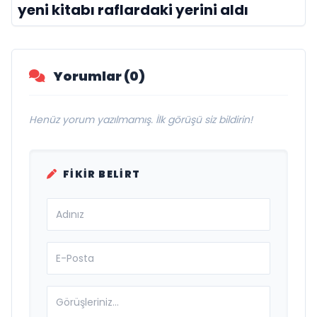
yeni kitabı raflardaki yerini aldı
Yorumlar (0)
Henüz yorum yazılmamış. İlk görüşü siz bildirin!
FIKIR BELIRT