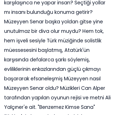
karşılaşınca ne yapar insan? Seçtiği yollar
mı insanı bulunduğu konuma getirir?
Müzeyyen Senar başka yoldan gitse yine
unutulmaz bir diva olur muydu? Hem tok,
hem işveli sesiyle Türk müziğinde solistlik
müessesesini başlatmış, Atatürk'ün
karşısında defalarca şarkı söylemiş,
evliliklerinin enkazlarından güçlü çıkmayı
başararak efsaneleşmiş Müzeyyen nasıl
Müzeyyen Senar oldu? Müzikleri Can Alper
tarafından yapılan oyunun rejisi ve metni Ali
Yalçıner'e ait. "Benzemez Kimse Sana"