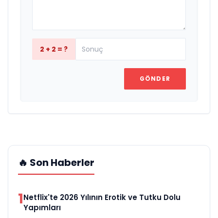
2 + 2 = ?
GÖNDER
🔥 Son Haberler
1
Netflix'te 2026 Yılının Erotik ve Tutku Dolu
Yapımları