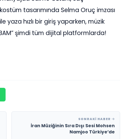
e kostüm tasarımında Selma Oruç imzası
le yaza hızlı bir giriş yaparken, müzik
M BAM” şimdi tüm dijital platformlarda!
SONRAKI HABER
İran Müziğinin Sıra Dışı Sesi Mohsen
Namjoo Türkiye’de