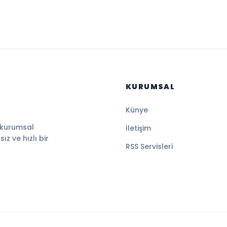
KURUMSAL
Künye
 kurumsal
İletişim
z ve hızlı bir
RSS Servisleri