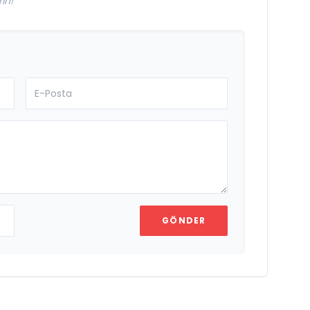
in!
GÖNDER