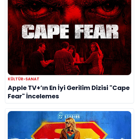
KÜLTÜR-SANAT
Apple TV+’ın En İyi Gerilim Dizisi "Cape
Fear" İncelemes