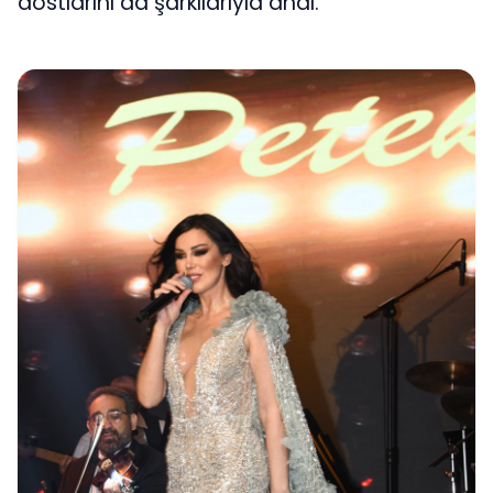
dostlarını da şarkılarıyla andı.