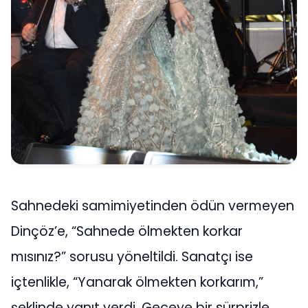
Sahnedeki samimiyetinden ödün vermeyen
Dinçöz’e, “Sahnede ölmekten korkar
mısınız?” sorusu yöneltildi. Sanatçı ise
içtenlikle, “Yanarak ölmekten korkarım,”
şeklinde yanıt verdi. Geceye bir sürprizle