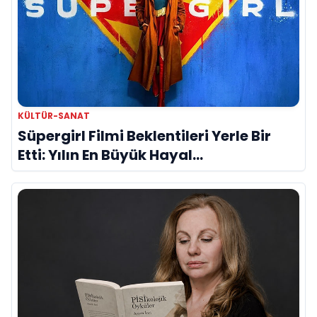
KÜLTÜR-SANAT
Süpergirl Filmi Beklentileri Yerle Bir
Etti: Yılın En Büyük Hayal
Kırıklıklarından Biri mi?