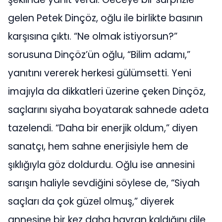
gelen Petek Dinçöz, oğlu ile birlikte basının
karşısına çıktı. “Ne olmak istiyorsun?”
sorusuna Dinçöz’ün oğlu, “Bilim adamı,”
yanıtını vererek herkesi gülümsetti. Yeni
imajıyla da dikkatleri üzerine çeken Dinçöz,
saçlarını siyaha boyatarak sahnede adeta
tazelendi. “Daha bir enerjik oldum,” diyen
sanatçı, hem sahne enerjisiyle hem de
şıklığıyla göz doldurdu. Oğlu ise annesini
sarışın haliyle sevdiğini söylese de, “Siyah
saçları da çok güzel olmuş,” diyerek
annesine bir kez daha hayran kaldığını dile