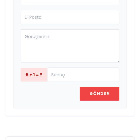
6 + 1 = ?
GÖNDER