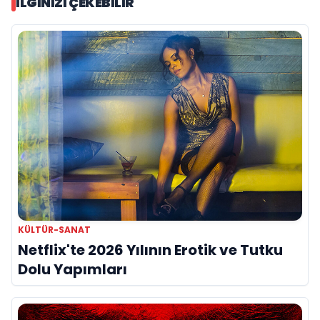
İLGINIZI ÇEKEBILIR
KÜLTÜR-SANAT
Netflix'te 2026 Yılının Erotik ve Tutku
Dolu Yapımları