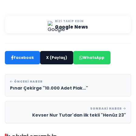
BIZI TAKIP EDIN
Google News
Facebook
X (Paylaş)
WhatsApp
ÖNCEKI HABER
Pınar Çekirge "10.000 Adet Plak…"
SONRAKI HABER
Kevser Nur Tutar'dan ilk tekli "Henüz 23"