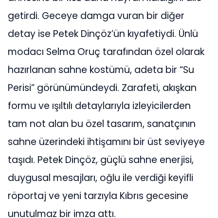
getirdi. Geceye damga vuran bir diğer
detay ise Petek Dinçöz’ün kıyafetiydi. Ünlü
modacı Selma Oruç tarafından özel olarak
hazırlanan sahne kostümü, adeta bir “Su
Perisi” görünümündeydi. Zarafeti, akışkan
formu ve ışıltılı detaylarıyla izleyicilerden
tam not alan bu özel tasarım, sanatçının
sahne üzerindeki ihtişamını bir üst seviyeye
taşıdı. Petek Dinçöz, güçlü sahne enerjisi,
duygusal mesajları, oğlu ile verdiği keyifli
röportaj ve yeni tarzıyla Kıbrıs gecesine
unutulmaz bir imza attı.