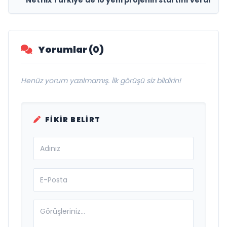
Yorumlar (0)
Henüz yorum yazılmamış. İlk görüşü siz bildirin!
FIKIR BELIRT