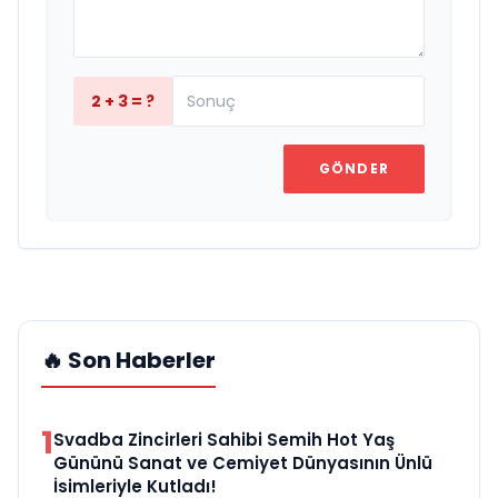
2 + 3 = ?
GÖNDER
🔥 Son Haberler
1
Svadba Zincirleri Sahibi Semih Hot Yaş
Gününü Sanat ve Cemiyet Dünyasının Ünlü
İsimleriyle Kutladı!