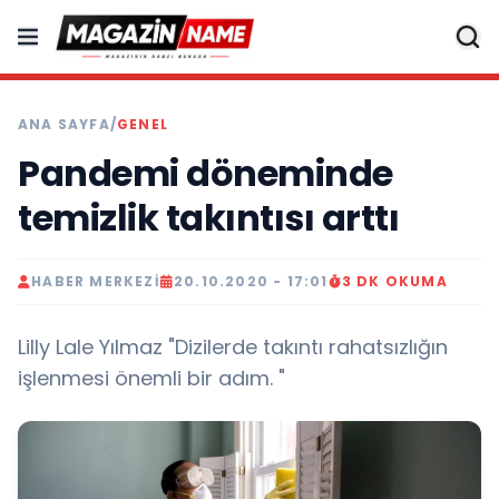
ANA SAYFA
/
GENEL
Pandemi döneminde
temizlik takıntısı arttı
HABER MERKEZI
20.10.2020 - 17:01
3 DK OKUMA
Lilly Lale Yılmaz "Dizilerde takıntı rahatsızlığın
işlenmesi önemli bir adım. "