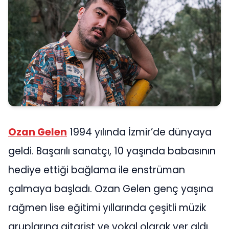
Ozan Gelen
1994 yılında İzmir’de dünyaya
geldi. Başarılı sanatçı, 10 yaşında babasının
hediye ettiği bağlama ile enstrüman
çalmaya başladı. Ozan Gelen genç yaşına
rağmen lise eğitimi yıllarında çeşitli müzik
gruplarına gitarist ve vokal olarak yer aldı.