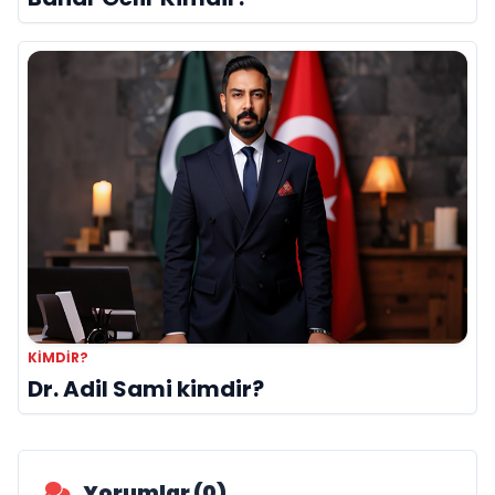
KIMDIR?
Dr. Adil Sami kimdir?
Yorumlar (0)