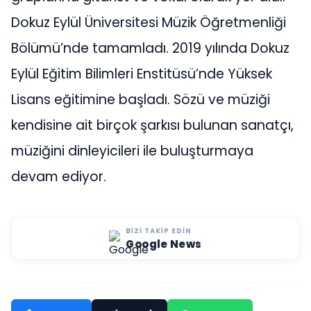
Dokuz Eylül Üniversitesi Müzik Öğretmenliği
Bölümü’nde tamamladı. 2019 yılında Dokuz
Eylül Eğitim Bilimleri Enstitüsü’nde Yüksek
Lisans eğitimine başladı. Sözü ve müziği
kendisine ait birçok şarkısı bulunan sanatçı,
müziğini dinleyicileri ile buluşturmaya
devam ediyor.
BIZI TAKIP EDIN
Google News