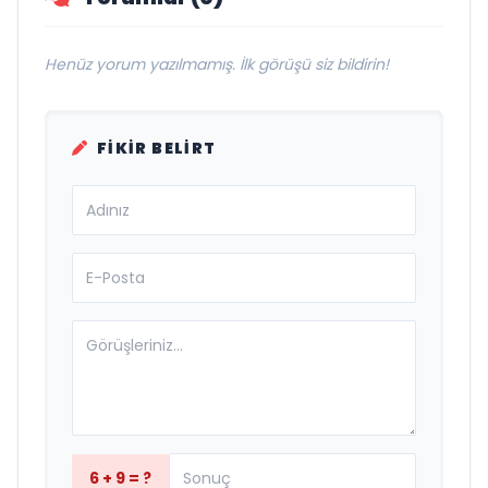
Henüz yorum yazılmamış. İlk görüşü siz bildirin!
FIKIR BELIRT
6 + 9 = ?