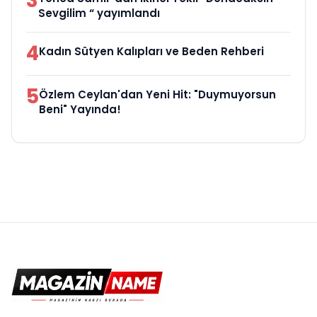
3
Sevgilim “ yayımlandı
4
Kadın Sütyen Kalıpları ve Beden Rehberi
5
Özlem Ceylan'dan Yeni Hit: "Duymuyorsun
Beni" Yayında!