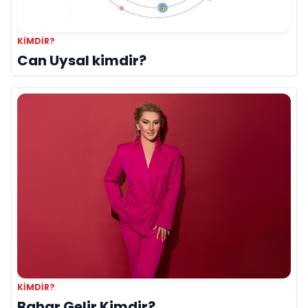
KIMDIR?
Can Uysal kimdir?
KIMDIR?
Bahar Gelir Kimdir?