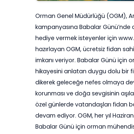
Orman Genel Müdürlüğü (OGM), Ann
kampanyasına Babalar Günü’nde de
hediye vermek isteyenler için ww
hazırlayan OGM, ücretsiz fidan sa
imkanı veriyor. Babalar Günü için 
hikayesini anlatan duygu dolu bir 
dikerek geleceğe nefes olmaya dev
korunması ve doğa sevgisinin aşılan
özel günlerde vatandaşları fidan b
devam ediyor. OGM, her yıl Hazira
Babalar Günü için orman mühendisi 