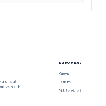
KURUMSAL
Künye
 kurumsal
İletişim
z ve hızlı bir
RSS Servisleri