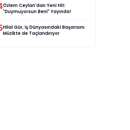
4
Özlem Ceylan'dan Yeni Hit:
"Duymuyorsun Beni" Yayında!
5
Hilal Gür, İş Dünyasındaki Başarısını
Müzikte de Taçlandırıyor