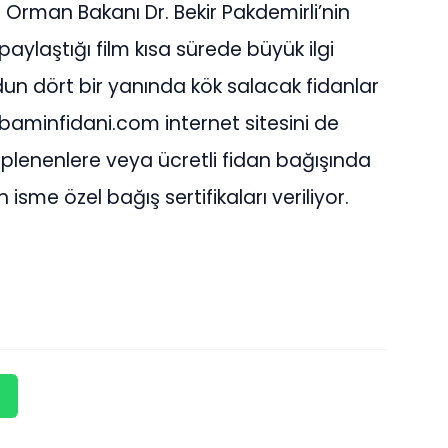
e Orman Bakanı Dr. Bekir Pakdemirli’nin
ylaştığı film kısa sürede büyük ilgi
rdun dört bir yanında kök salacak fidanlar
aminfidani.com internet sitesini de
iplenenlere veya ücretli fidan bağışında
 isme özel bağış sertifikaları veriliyor.