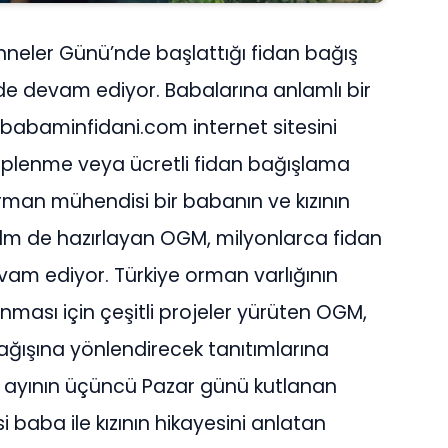
eler Günü’nde başlattığı fidan bağış
 devam ediyor. Babalarına anlamlı bir
w.babaminfidani.com
internet sitesini
hiplenme veya ücretli fidan bağışlama
orman mühendisi bir babanın ve kızının
film de hazırlayan OGM, milyonlarca fidan
am ediyor. Türkiye orman varlığının
ması için çeşitli projeler yürüten OGM,
ağışına yönlendirecek tanıtımlarına
n ayının üçüncü Pazar günü kutlanan
baba ile kızının hikayesini anlatan