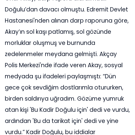
Doğulu’dan davacı olmuştu. Edremit Devlet
Hastanesi'nden alınan darp raporuna göre,
Akay’ın sol kaşı patlamış, sol gözünde
morluklar oluşmuş ve burnunda
zedelenmeler meydana gelmişti. Akçay
Polis Merkezi'nde ifade veren Akay, sosyal
medyada şu ifadeleri paylaşmıştı: “Dün
gece çok sevdiğim dostlarımla otururken,
birden saldırıya uğradım. Gözüme yumruk
atan kişi 'Bu Kadir Doğulu için' dedi ve vurdu,
ardından 'Bu da tarikat için' dedi ve yine
vurdu.” Kadir Doğulu, bu iddialar