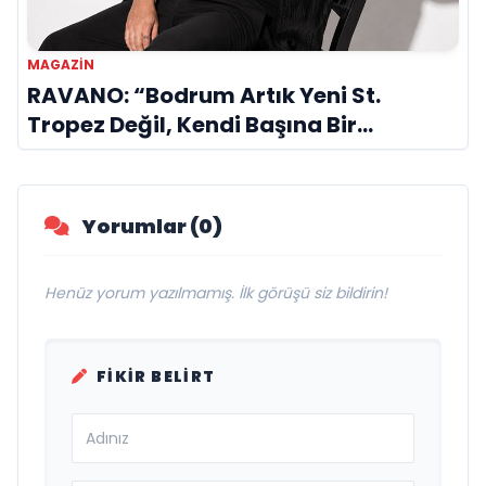
MAGAZIN
RAVANO: “Bodrum Artık Yeni St.
Tropez Değil, Kendi Başına Bir
Referans”
Yorumlar (0)
Henüz yorum yazılmamış. İlk görüşü siz bildirin!
FIKIR BELIRT