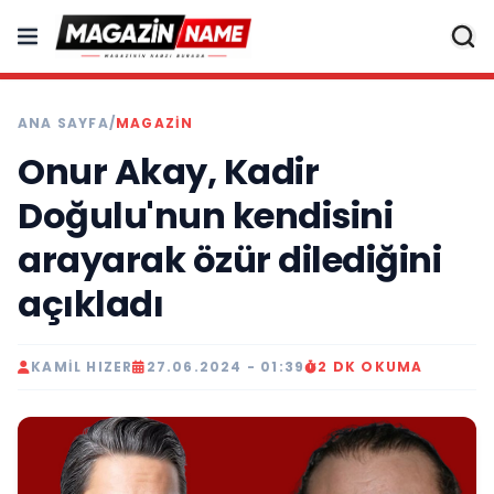
ANA SAYFA
/
MAGAZIN
Onur Akay, Kadir
Doğulu'nun kendisini
arayarak özür dilediğini
açıkladı
KAMIL HIZER
27.06.2024 - 01:39
2 DK OKUMA