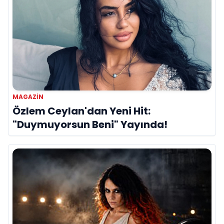
MAGAZIN
Özlem Ceylan'dan Yeni Hit:
"Duymuyorsun Beni" Yayında!