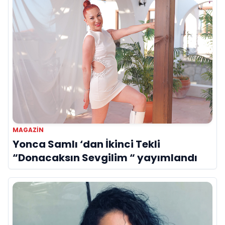
MAGAZIN
Yonca Samlı ‘dan İkinci Tekli
“Donacaksın Sevgilim “ yayımlandı