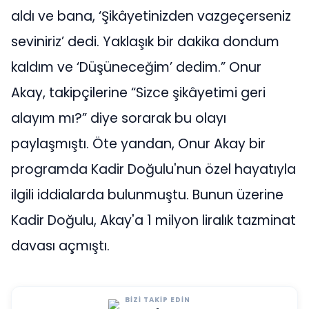
aldı ve bana, ‘Şikâyetinizden vazgeçerseniz
seviniriz’ dedi. Yaklaşık bir dakika dondum
kaldım ve ‘Düşüneceğim’ dedim.” Onur
Akay, takipçilerine “Sizce şikâyetimi geri
alayım mı?” diye sorarak bu olayı
paylaşmıştı. Öte yandan, Onur Akay bir
programda Kadir Doğulu'nun özel hayatıyla
ilgili iddialarda bulunmuştu. Bunun üzerine
Kadir Doğulu, Akay'a 1 milyon liralık tazminat
davası açmıştı.
BIZI TAKIP EDIN