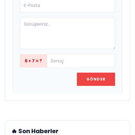
6 + 7 = ?
GÖNDER
🔥 Son Haberler