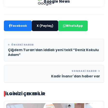
Google News
Facebook
X (Paylaş)
WhatsApp
ÖNCEKI HABER
Çiğdem Turan’dan iddialı yeni tekli “Deniz Kokulu
Adam”
SONRAKI HABER
Kadir İnanır'dan haber var
İLGINIZI ÇEKEBILIR