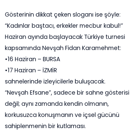
Gösterinin dikkat çeken sloganı ise şöyle:
“Kadınlar baştacı, erkekler mecbur kabul!”
Haziran ayında başlayacak Türkiye turnesi
kapsamında Nevşah Fidan Karamehmet:
•16 Haziran – BURSA
•17 Haziran – İZMİR
sahnelerinde izleyicilerle buluşacak.
“Nevşah Efsane”, sadece bir sahne gösterisi
değil; aynı zamanda kendin olmanın,
korkusuzca konuşmanın ve içsel gücünü
sahiplenmenin bir kutlaması.