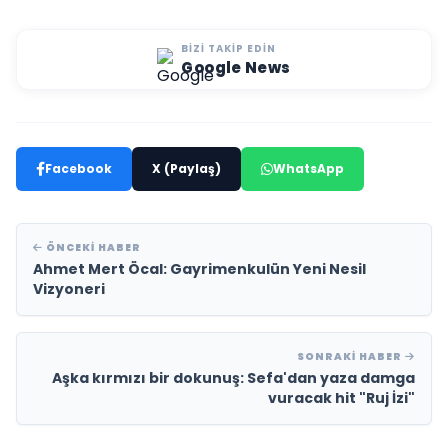
BIZI TAKIP EDIN
Google News
Facebook
X (Paylaş)
WhatsApp
ÖNCEKI HABER
Ahmet Mert Öcal: Gayrimenkulün Yeni Nesil
Vizyoneri
SONRAKI HABER
Aşka kırmızı bir dokunuş: Sefa'dan yaza damga
vuracak hit "Ruj İzi"