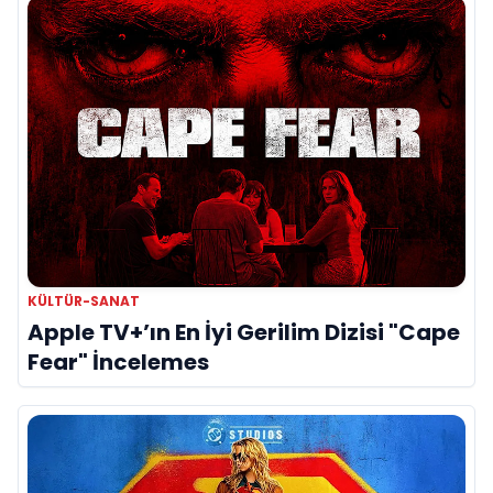
KÜLTÜR-SANAT
Apple TV+’ın En İyi Gerilim Dizisi "Cape
Fear" İncelemes