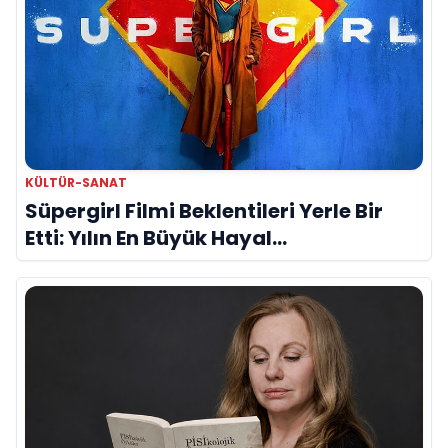
KÜLTÜR-SANAT
Süpergirl Filmi Beklentileri Yerle Bir
Etti: Yılın En Büyük Hayal
Kırıklıklarından Biri mi?