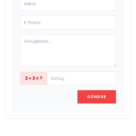
3 + 3 = ?
GÖNDER