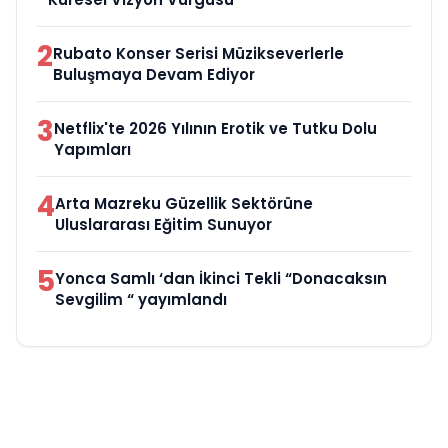
2
Rubato Konser Serisi Müzikseverlerle
Buluşmaya Devam Ediyor
3
Netflix'te 2026 Yılının Erotik ve Tutku Dolu
Yapımları
4
Arta Mazreku Güzellik Sektörüne
Uluslararası Eğitim Sunuyor
5
Yonca Samlı ‘dan İkinci Tekli “Donacaksın
Sevgilim “ yayımlandı