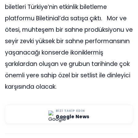
biletleri Türkiye’nin etkinlik biletleme
platformu Biletinial’da satışa çıktı. Mor ve
ötesi, muhteşem bir sahne prodüksiyonu ve
seyir zevki yüksek bir sahne performansının
yaşanacağı konserde ikoniklermiş
şarkılardan oluşan ve grubun tarihinde çok
önemli yere sahip özel bir setlist ile dinleyici
karşısında olacak.
BIZI TAKIP EDIN
Google News