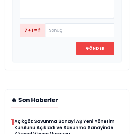
7 + 1 = ?
GÖNDER
🔥 Son Haberler
1
Açıkgöz Savunma Sanayi AŞ Yeni Yönetim
Kurulunu Açıkladı ve Savunma Sanayinde
Küresel Vizyon Vurgusu