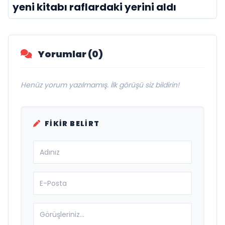
yeni kitabı raflardaki yerini aldı
Yorumlar (0)
Henüz yorum yazılmamış. İlk görüşü siz bildirin!
FIKIR BELIRT