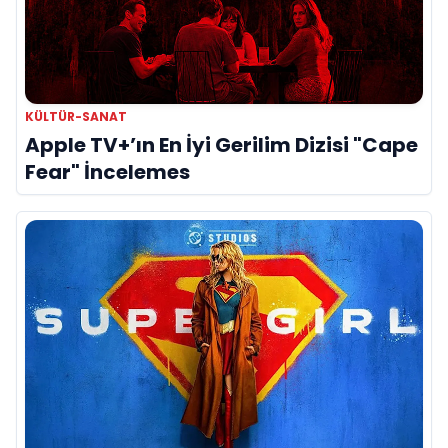
KÜLTÜR-SANAT
Apple TV+’ın En İyi Gerilim Dizisi "Cape
Fear" İncelemes