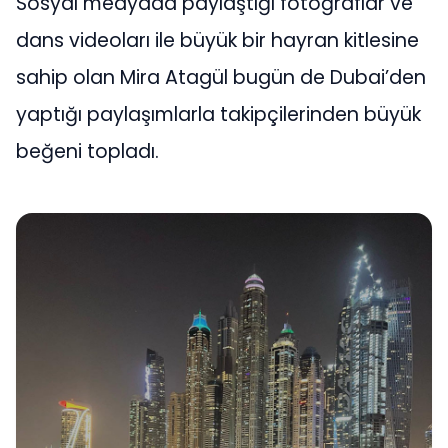
Sosyal medyada paylaştığı fotoğraflar ve
dans videoları ile büyük bir hayran kitlesine
sahip olan Mira Atagül bugün de Dubai’den
yaptığı paylaşımlarla takipçilerinden büyük
beğeni topladı.