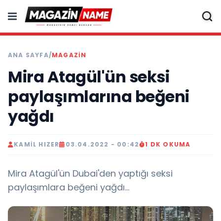
ANA SAYFA
/
MAGAZIN
Mira Atagül'ün seksi
paylaşımlarına beğeni
yağdı
KAMIL HIZER
03.04.2022 - 00:42
1 DK OKUMA
Mira Atagül'ün Dubai'den yaptığı seksi
paylaşımlara beğeni yağdı...