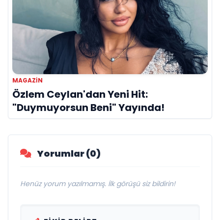
MAGAZIN
Özlem Ceylan'dan Yeni Hit:
"Duymuyorsun Beni" Yayında!
Yorumlar (0)
Henüz yorum yazılmamış. İlk görüşü siz bildirin!