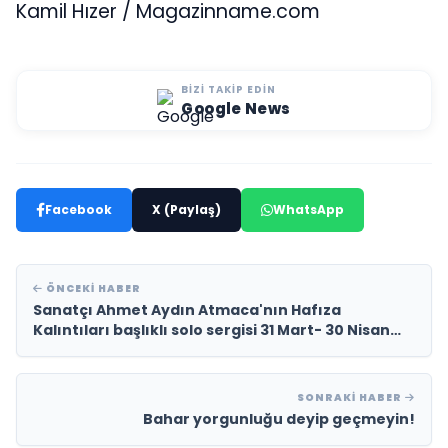
Kamil Hızer / Magazinname.com
BIZI TAKIP EDIN
Google News
Facebook
X (Paylaş)
WhatsApp
ÖNCEKI HABER
Sanatçı Ahmet Aydın Atmaca'nın Hafıza
Kalıntıları başlıklı solo sergisi 31 Mart- 30 Nisan
2022 tarihlerinde Summart'ta!
SONRAKI HABER
Bahar yorgunluğu deyip geçmeyin!