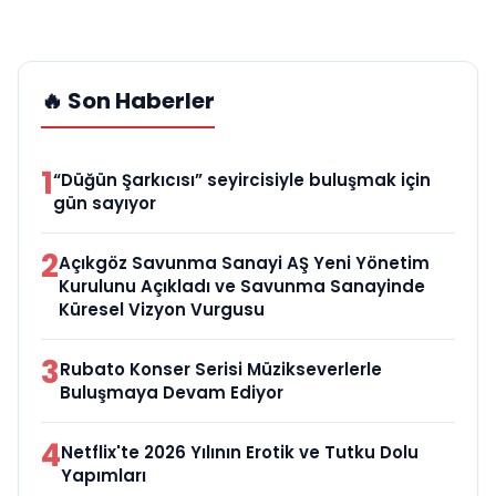
🔥 Son Haberler
1
“Düğün Şarkıcısı” seyircisiyle buluşmak için
gün sayıyor
2
Açıkgöz Savunma Sanayi AŞ Yeni Yönetim
Kurulunu Açıkladı ve Savunma Sanayinde
Küresel Vizyon Vurgusu
3
Rubato Konser Serisi Müzikseverlerle
Buluşmaya Devam Ediyor
4
Netflix'te 2026 Yılının Erotik ve Tutku Dolu
Yapımları