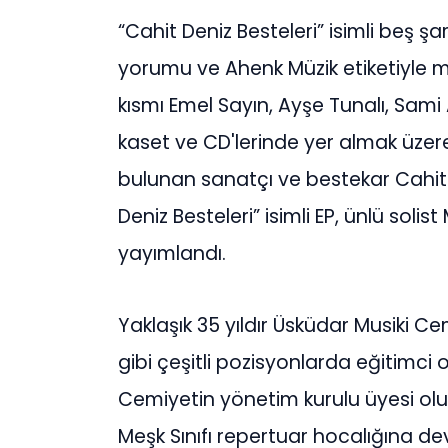
“Cahit Deniz Besteleri” isimli beş şa
yorumu ve Ahenk Müzik etiketiyle m
kısmı Emel Sayın, Ayşe Tunalı, Sam
kaset ve CD'lerinde yer almak üzer
bulunan sanatçı ve bestekar Cahit 
Deniz Besteleri” isimli EP, ünlü solis
yayımlandı.
Yaklaşık 35 yıldır Üsküdar Musiki Ce
gibi çeşitli pozisyonlarda eğitimci 
Cemiyetin yönetim kurulu üyesi olup,
Meşk Sınıfı repertuar hocalığına d