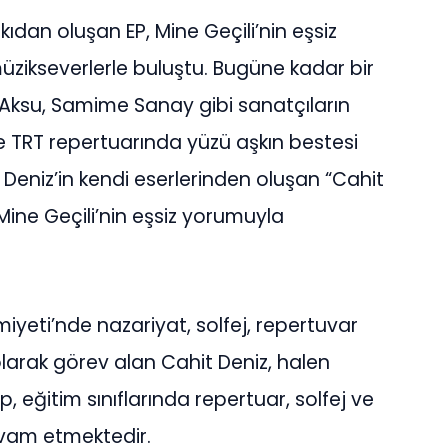
rkıdan oluşan EP, Mine Geçili’nin eşsiz
üzikseverlerle buluştu. Bugüne kadar bir
i Aksu, Samime Sanay gibi sanatçıların
e TRT repertuarında yüzü aşkın bestesi
Deniz’in kendi eserlerinden oluşan “Cahit
t Mine Geçili’nin eşsiz yorumuyla
miyeti’nde nazariyat, solfej, repertuvar
olarak görev alan Cahit Deniz, halen
 eğitim sınıflarında repertuar, solfej ve
evam etmektedir.