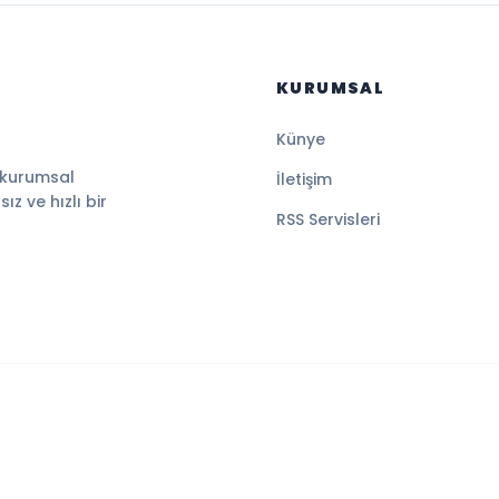
KURUMSAL
Künye
 kurumsal
İletişim
z ve hızlı bir
RSS Servisleri