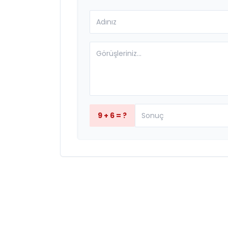
9 + 6 = ?