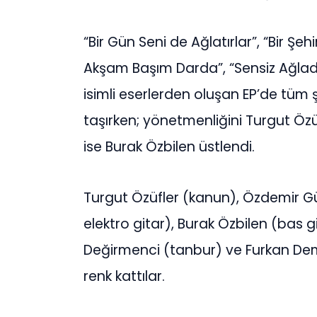
“Bir Gün Seni de Ağlatırlar”, “Bir Şe
Akşam Başım Darda”, “Sensiz Ağla
isimli eserlerden oluşan EP’de tüm ş
taşırken; yönetmenliğini Turgut Özü
ise Burak Özbilen üstlendi.
Turgut Özüfler (kanun), Özdemir Gü
elektro gitar), Burak Özbilen (bas g
Değirmenci (tanbur) ve Furkan Dem
renk kattılar.