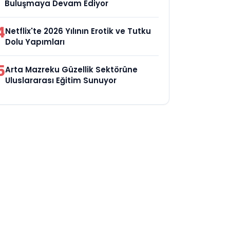
Buluşmaya Devam Ediyor
4
Netflix'te 2026 Yılının Erotik ve Tutku
Dolu Yapımları
5
Arta Mazreku Güzellik Sektörüne
Uluslararası Eğitim Sunuyor