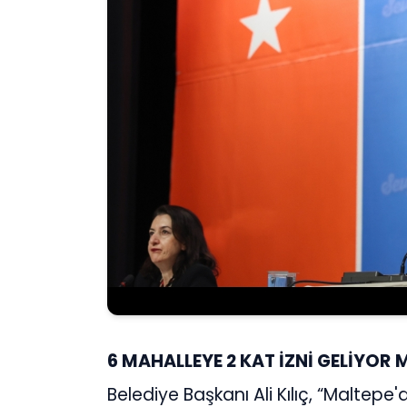
6 MAHALLEYE 2 KAT İZNİ GELİYOR
M
Belediye Başkanı Ali Kılıç, “Maltep