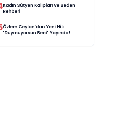
4
Kadın Sütyen Kalıpları ve Beden
Rehberi
5
Özlem Ceylan'dan Yeni Hit:
"Duymuyorsun Beni" Yayında!