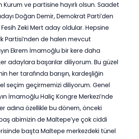
n Kurum ve partisine hayırlı olsun. Saadet
k adayı Doğan Demir, Demokrat Parti’den
 Fesih Zeki Mert aday oldular. Hepsine
lk Partisi’nden de halen mevcut
Sayın Ekrem İmamoğlu bir kere daha
er adaylara başarılar diliyorum. Bu güzel
’nin her tarafında barışın, kardeşliğin
erel seçim geçirmemizi diliyorum. Genel
yın İmamoğlu Haliç Kongre Merkezi’nde
ler adına özellikle bu dönem, önceki
aş abimizin de Maltepe’ye çok ciddi
çerisinde başta Maltepe merkezdeki tünel