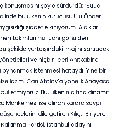
ıç konuşmasını şöyle sürdürdü: “Suudi
alinde bu ülkenin kurucusu Ulu Önder
ısızlığı şiddetle kınıyorum. Aldıkları
dönen takımlarımızı canı gönülden
u şekilde yurtdışındaki imajını sarsacak
neticileri ve hiçbir lideri Anıtkabir’e
da oynanmak istenmesi hataydı. Yine bir
ize lazım. Can Atalay’a yönelik Anayasa
ul etmiyoruz. Bu, ülkenin altına dinamit
a Mahkemesi ise alınan karara saygı
düşüncelerini dile getiren Kılıç, “Bir yerel
 Kalkınma Partisi, İstanbul adayını