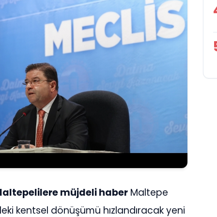
altepelilere müjdeli haber
Maltepe
e'deki kentsel dönüşümü hızlandıracak yeni