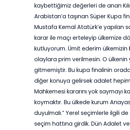
kaybettiğimiz değerleri de anan Kıl
Arabistan’a taşınan Süper Kupa fin
Mustafa Kemal Atatürk’e yapılan sayg
karar ile maçı erteleyip ülkemize 
kutluyorum. Ümit ederim ülkemizin b
olaylara prim verilmesin. O ülkenin yö
gitmemiştir. Bu kupa finalinin ora
diğer konuya gelirsek adalet hepim
Mahkemesi kararını yok saymayı kab
koymaktır. Bu ülkede kurum Anayas
duyulmalı.” Yerel seçimlerle ilgili de 
seçim hattına girdik. Dün Adalet ve