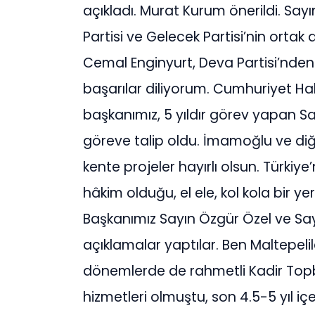
açıkladı. Murat Kurum önerildi. Sayı
Partisi ve Gelecek Partisi’nin orta
Cemal Enginyurt, Deva Partisi’nden
başarılar diliyorum. Cumhuriyet Ha
başkanımız, 5 yıldır görev yapan 
göreve talip oldu. İmamoğlu ve diğ
kente projeler hayırlı olsun. Türkiye
hâkim olduğu, el ele, kol kola bir y
Başkanımız Sayın Özgür Özel ve Sa
açıklamalar yaptılar. Ben Maltepeli
dönemlerde de rahmetli Kadir Topb
hizmetleri olmuştu, son 4.5-5 yıl i