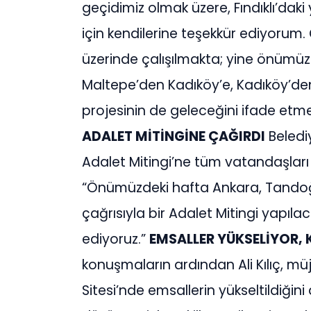
geçidimiz olmak üzere, Fındıklı’dak
için kendilerine teşekkür ediyorum.
üzerinde çalışılmakta; yine önümüz
Maltepe’den Kadıköy’e, Kadıköy’den
projesinin de geleceğini ifade etme
ADALET MİTİNGİNE ÇAĞIRDI
Beledi
Adalet Mitingi’ne tüm vatandaşları 
“Önümüzdeki hafta Ankara, Tando
çağrısıyla bir Adalet Mitingi yapıl
ediyoruz.”
EMSALLER YÜKSELİYOR, K
konuşmaların ardından Ali Kılıç, mü
Sitesi’nde emsallerin yükseltildiğini