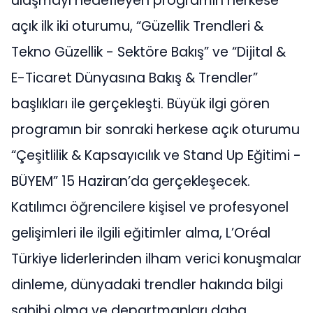
ulaşmayı hedefleyen programın herkese
açık ilk iki oturumu, “Güzellik Trendleri &
Tekno Güzellik - Sektöre Bakış” ve “Dijital &
E-Ticaret Dünyasına Bakış & Trendler”
başlıkları ile gerçekleşti. Büyük ilgi gören
programın bir sonraki herkese açık oturumu
“Çeşitlilik & Kapsayıcılık ve Stand Up Eğitimi -
BÜYEM” 15 Haziran’da gerçekleşecek.
Katılımcı öğrencilere kişisel ve profesyonel
gelişimleri ile ilgili eğitimler alma, L’Oréal
Türkiye liderlerinden ilham verici konuşmalar
dinleme, dünyadaki trendler hakında bilgi
sahibi olma ve departmanları daha