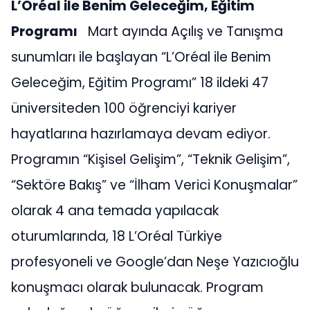
L’Oréal ile Benim Geleceğim, Eğitim
Programı
Mart ayında Açılış ve Tanışma
sunumları ile başlayan “L’Oréal ile Benim
Geleceğim, Eğitim Programı” 18 ildeki 47
üniversiteden 100 öğrenciyi kariyer
hayatlarına hazırlamaya devam ediyor.
Programın “Kişisel Gelişim”, “Teknik Gelişim”,
“Sektöre Bakış” ve “İlham Verici Konuşmalar”
olarak 4 ana temada yapılacak
oturumlarında, 18 L’Oréal Türkiye
profesyoneli ve Google’dan Neşe Yazıcıoğlu
konuşmacı olarak bulunacak. Program