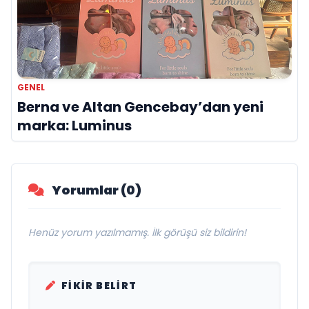
GENEL
Berna ve Altan Gencebay’dan yeni
marka: Luminus
Yorumlar (0)
Henüz yorum yazılmamış. İlk görüşü siz bildirin!
FIKIR BELIRT