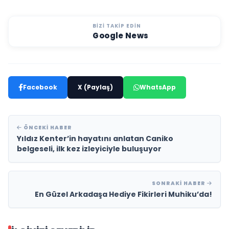
BIZI TAKIP EDIN
Google News
Facebook
X (Paylaş)
WhatsApp
ÖNCEKI HABER
Yıldız Kenter’in hayatını anlatan Caniko
belgeseli, ilk kez izleyiciyle buluşuyor
SONRAKI HABER
En Güzel Arkadaşa Hediye Fikirleri Muhiku’da!