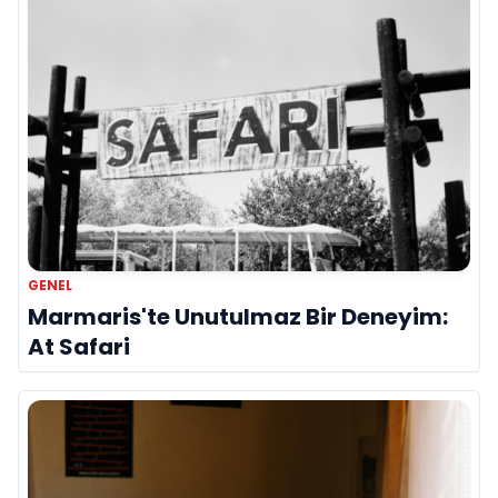
GENEL
Marmaris'te Unutulmaz Bir Deneyim:
At Safari