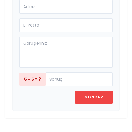
5 + 5 = ?
GÖNDER