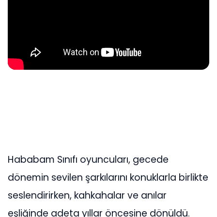
Hababam Sınıfı oyuncuları, gecede
dönemin sevilen şarkılarını konuklarla birlikte
seslendirirken, kahkahalar ve anılar
eşliğinde adeta yıllar öncesine dönüldü.