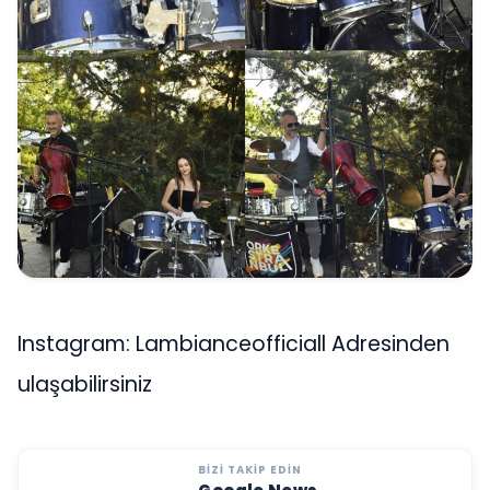
Instagram: Lambianceofficiall Adresinden
ulaşabilirsiniz
BIZI TAKIP EDIN