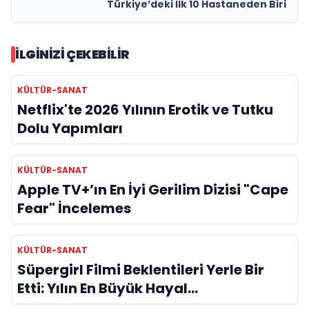
Türkiye’deki İlk 10 Hastaneden Biri
İLGINIZI ÇEKEBILIR
KÜLTÜR-SANAT
Netflix'te 2026 Yılının Erotik ve Tutku
Dolu Yapımları
KÜLTÜR-SANAT
Apple TV+’ın En İyi Gerilim Dizisi "Cape
Fear" İncelemes
KÜLTÜR-SANAT
Süpergirl Filmi Beklentileri Yerle Bir
Etti: Yılın En Büyük Hayal
Kırıklıklarından Biri mi?