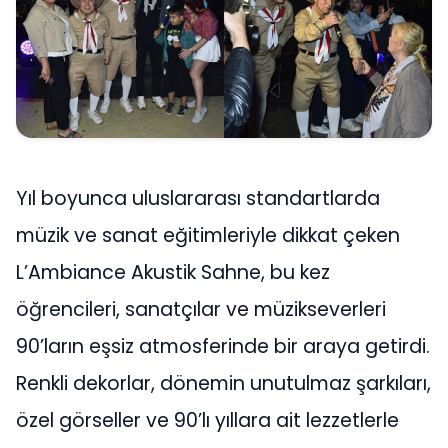
Yıl boyunca uluslararası standartlarda
müzik ve sanat eğitimleriyle dikkat çeken
L’Ambiance Akustik Sahne, bu kez
öğrencileri, sanatçılar ve müzikseverleri
90’ların eşsiz atmosferinde bir araya getirdi.
Renkli dekorlar, dönemin unutulmaz şarkıları,
özel görseller ve 90’lı yıllara ait lezzetlerle