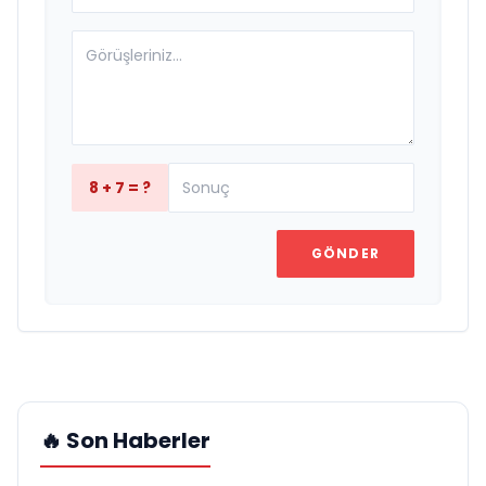
8 + 7 = ?
GÖNDER
🔥 Son Haberler