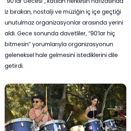
“90’lar Gecesi”, katılan herkesin hafızasında
iz bırakan, nostalji ve müziğin iç içe geçtiği
unutulmaz organizasyonlar arasında yerini
aldı. Gece sonunda davetliler, “90’lar hiç
bitmesin” yorumlarıyla organizasyonun
geleneksel hale gelmesini istediklerini dile
getirdi.