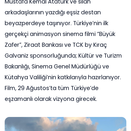
Mustafa Kemal Atatürk ve silah
arkadaşlarının yazdığı eşsiz destan
beyazperdeye taşınıyor. Türkiye’nin ilk
gerçekçi animasyon sinema filmi “Büyük
Zafer”, Ziraat Bankası ve TCK by Kıraç
Galvaniz sponsorluğunda; Kültür ve Turizm
Bakanlığı, Sinema Genel Müdürlüğü ve
Kütahya Valiliği’nin katkılarıyla hazırlanıyor.
Film, 29 Ağustos’ta tüm Türkiye’de
eşzamanlı olarak vizyona girecek.