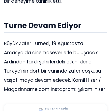
bir deneyime tanıklık etti.
Turne Devam Ediyor
Büyük Zafer Turnesi, 19 Ağustos’ta
Amasya’da sinemaseverlerle buluşacak.
Ardından farklı şehirlerdeki etkinliklerle
Türkiye’nin dört bir yanında zafer coşkusu
yaşatılmaya devam edecek. Kamil Hızer /
Magazinname.com Instagram: @kamilhizer
BIZI TAKIP EDIN