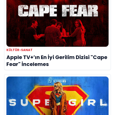
KÜLTÜR-SANAT
Apple TV+’ın En İyi Gerilim Dizisi "Cape
Fear" İncelemes