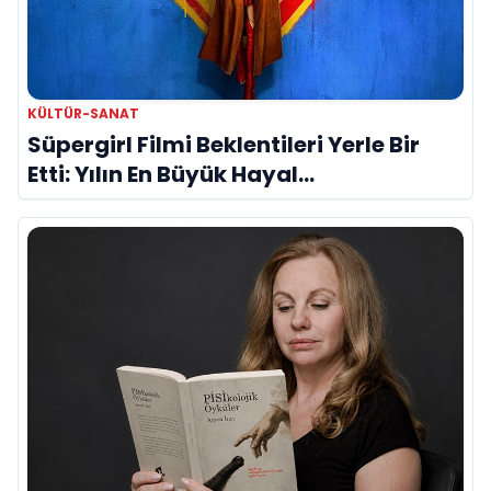
KÜLTÜR-SANAT
Süpergirl Filmi Beklentileri Yerle Bir
Etti: Yılın En Büyük Hayal
Kırıklıklarından Biri mi?