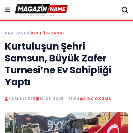
ANA SAYFA
/
KÜLTÜR-SANAT
Kurtuluşun Şehri
Samsun, Büyük Zafer
Turnesi’ne Ev Sahipliği
Yaptı
KAMIL HIZER
19.08.2025 - 11:53
2 DK OKUMA