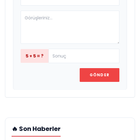
5 + 5 = ?
GÖNDER
🔥 Son Haberler