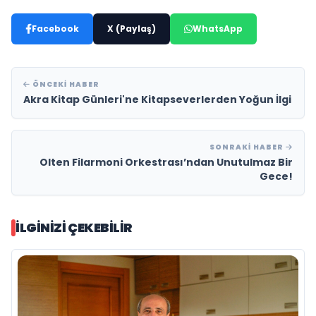
Facebook
X (Paylaş)
WhatsApp
ÖNCEKI HABER
Akra Kitap Günleri'ne Kitapseverlerden Yoğun İlgi
SONRAKI HABER
Olten Filarmoni Orkestrası’ndan Unutulmaz Bir
Gece!
İLGINIZI ÇEKEBILIR