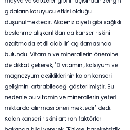
meyve ve sebzeler gibi lif açısından zengin
gıdaların koruyucu etkisi olduğu
düşünülmektedir. Akdeniz diyeti gibi sağlıklı
beslenme alışkanlıkları da kanser riskini
azaltmada etkili olabilir" açıklamasında
bulundu. Vitamin ve minerallerin önemine
de dikkat çekerek, "D vitamini, kalsiyum ve
magnezyum eksikliklerinin kolon kanseri
gelişimini artırabileceği gösterilmiştir. Bu
nedenle bu vitamin ve minerallerin yeterli
miktarda alınması önerilmektedir" dedi.
Kolon kanseri riskini artıran faktörler
hakkında bilgi vererek, "Fiziksel hareketsizlik,