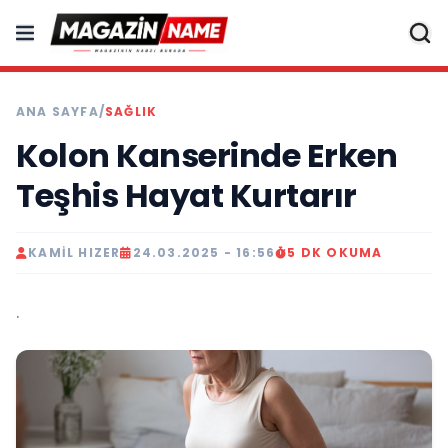
ANA SAYFA
/
SAĞLIK
Kolon Kanserinde Erken
Teşhis Hayat Kurtarır
KAMIL HIZER
24.03.2025 - 16:56
5 DK OKUMA
.