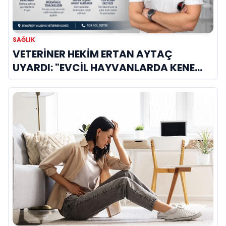
SAĞLIK
VETERİNER HEKİM ERTAN AYTAÇ
UYARDI: "EVCİL HAYVANLARDA KENE
KAYNAKLI KAN HASTALIKLARI BU AYDA
ZİRVE YAPIYOR!"