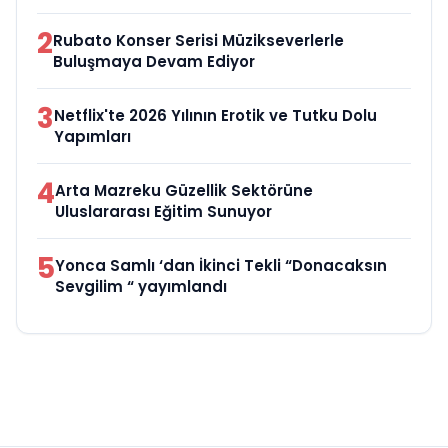
2
Rubato Konser Serisi Müzikseverlerle
Buluşmaya Devam Ediyor
3
Netflix'te 2026 Yılının Erotik ve Tutku Dolu
Yapımları
4
Arta Mazreku Güzellik Sektörüne
Uluslararası Eğitim Sunuyor
5
Yonca Samlı ‘dan İkinci Tekli “Donacaksın
Sevgilim “ yayımlandı