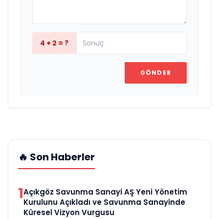
4 + 2 = ?
GÖNDER
🔥 Son Haberler
1
Açıkgöz Savunma Sanayi AŞ Yeni Yönetim
Kurulunu Açıkladı ve Savunma Sanayinde
Küresel Vizyon Vurgusu