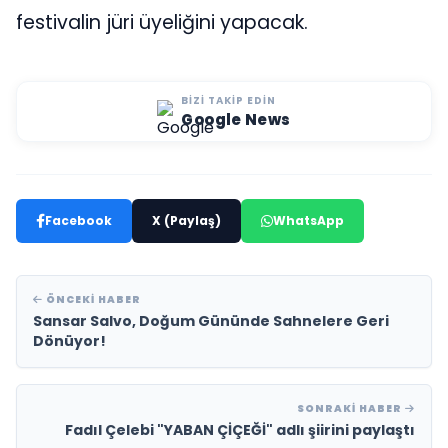
festivalin jüri üyeliğini yapacak.
BIZI TAKIP EDIN
Google News
Facebook
X (Paylaş)
WhatsApp
ÖNCEKI HABER
Sansar Salvo, Doğum Gününde Sahnelere Geri
Dönüyor!
SONRAKI HABER
Fadıl Çelebi "YABAN ÇİÇEĞİ" adlı şiirini paylaştı