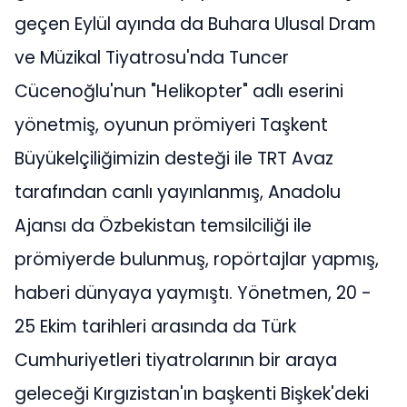
geçen Eylül ayında da Buhara Ulusal Dram
ve Müzikal Tiyatrosu'nda Tuncer
Cücenoğlu'nun "Helikopter" adlı eserini
yönetmiş, oyunun prömiyeri Taşkent
Büyükelçiliğimizin desteği ile TRT Avaz
tarafından canlı yayınlanmış, Anadolu
Ajansı da Özbekistan temsilciliği ile
prömiyerde bulunmuş, ropörtajlar yapmış,
haberi dünyaya yaymıştı. Yönetmen, 20 -
25 Ekim tarihleri arasında da Türk
Cumhuriyetleri tiyatrolarının bir araya
geleceği Kırgızistan'ın başkenti Bişkek'deki