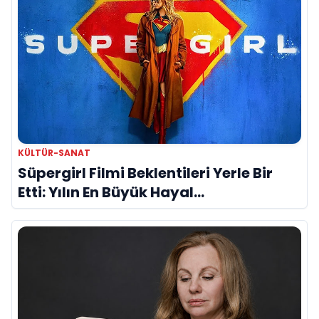
KÜLTÜR-SANAT
Süpergirl Filmi Beklentileri Yerle Bir
Etti: Yılın En Büyük Hayal
Kırıklıklarından Biri mi?