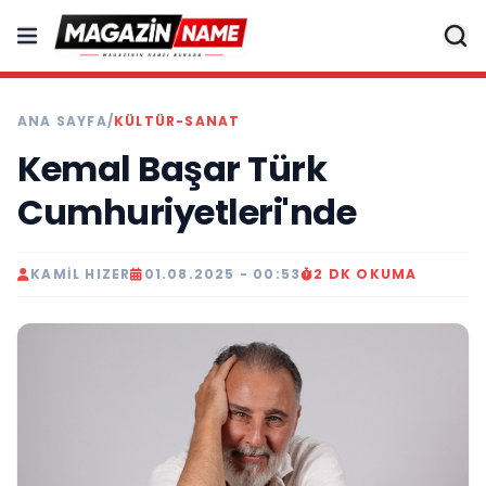
ANA SAYFA
/
KÜLTÜR-SANAT
Kemal Başar Türk
Cumhuriyetleri'nde
KAMIL HIZER
01.08.2025 - 00:53
2 DK OKUMA