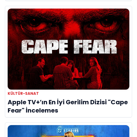
KÜLTÜR-SANAT
Apple TV+’ın En İyi Gerilim Dizisi "Cape
Fear" İncelemes