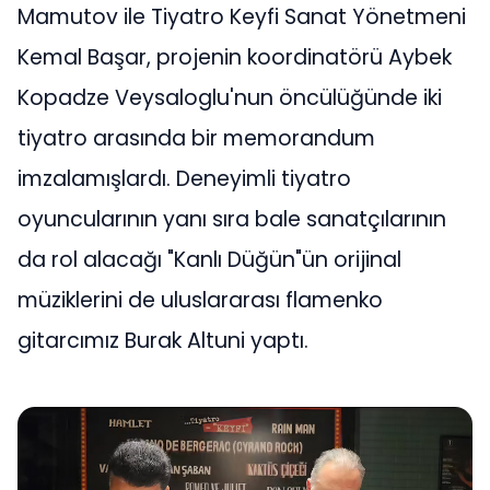
Mamutov ile Tiyatro Keyfi Sanat Yönetmeni
Kemal Başar, projenin koordinatörü Aybek
Kopadze Veysaloglu'nun öncülüğünde iki
tiyatro arasında bir memorandum
imzalamışlardı. Deneyimli tiyatro
oyuncularının yanı sıra bale sanatçılarının
da rol alacağı "Kanlı Düğün"ün orijinal
müziklerini de uluslararası flamenko
gitarcımız Burak Altuni yaptı.