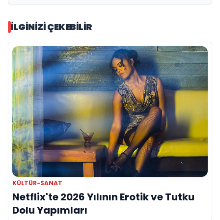
İLGINIZI ÇEKEBILIR
KÜLTÜR-SANAT
Netflix'te 2026 Yılının Erotik ve Tutku
Dolu Yapımları