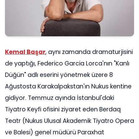
Kemal Başar
, aynı zamanda dramaturjisini
de yaptığı, Federico Garcia Lorca'nın "Kanlı
Düğün" adlı eserini yönetmek üzere 8
Ağustosta Karakalpakstan'ın Nukus kentine
gidiyor. Temmuz ayında İstanbul'daki
Tiyatro Keyfi ofisini ziyaret eden Berdaq
Teatr (Nukus Ulusal Akademik Tiyatro Opera
ve Balesi) genel müdürü Paraxhat