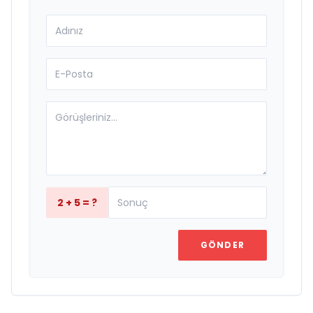
2 + 5 = ?
GÖNDER