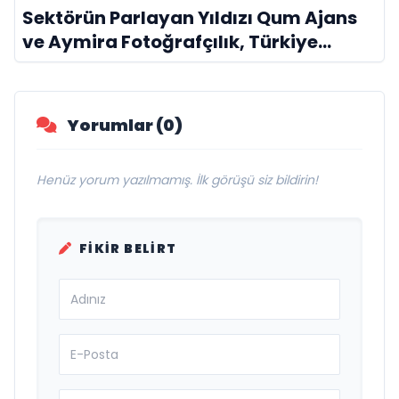
Sektörün Parlayan Yıldızı Qum Ajans
ve Aymira Fotoğrafçılık, Türkiye
Genelinde Hizmet Ağını Genişletiyor
Yorumlar (0)
Henüz yorum yazılmamış. İlk görüşü siz bildirin!
FIKIR BELIRT