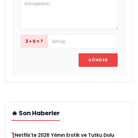
3 + 5 = ?
GÖNDER
🔥 Son Haberler
1
Netflix'te 2026 Yılının Erotik ve Tutku Dolu