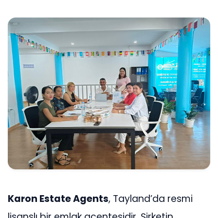
Karon Estate Agents
, Tayland’da resmi
lisanslı bir emlak acentesidir. Şirketin