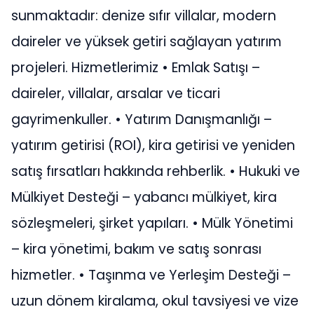
sunmaktadır: denize sıfır villalar, modern
daireler ve yüksek getiri sağlayan yatırım
projeleri. Hizmetlerimiz •⁠ ⁠Emlak Satışı –
daireler, villalar, arsalar ve ticari
gayrimenkuller. •⁠ ⁠Yatırım Danışmanlığı –
yatırım getirisi (ROI), kira getirisi ve yeniden
satış fırsatları hakkında rehberlik. •⁠ ⁠Hukuki ve
Mülkiyet Desteği – yabancı mülkiyet, kira
sözleşmeleri, şirket yapıları. •⁠ ⁠Mülk Yönetimi
– kira yönetimi, bakım ve satış sonrası
hizmetler. •⁠ ⁠Taşınma ve Yerleşim Desteği –
uzun dönem kiralama, okul tavsiyesi ve vize