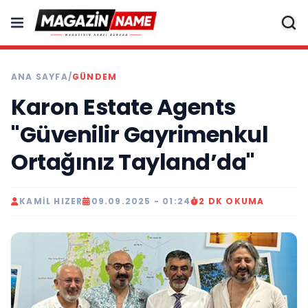
ANA SAYFA
/
GÜNDEM
Karon Estate Agents
"Güvenilir Gayrimenkul
Ortağınız Tayland’da"
KAMIL HIZER
09.09.2025 - 01:24
2 DK OKUMA