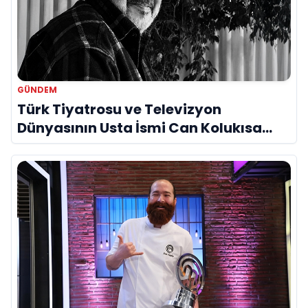
GÜNDEM
Türk Tiyatrosu ve Televizyon
Dünyasının Usta İsmi Can Kolukısa
Hayatını Kaybetti