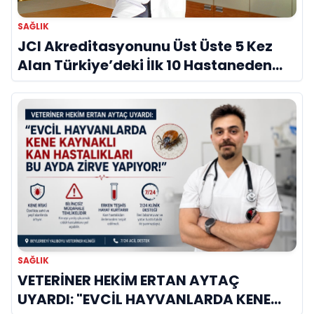
SAĞLIK
JCI Akreditasyonunu Üst Üste 5 Kez
Alan Türkiye’deki İlk 10 Hastaneden
Biri
SAĞLIK
VETERİNER HEKİM ERTAN AYTAÇ
UYARDI: "EVCİL HAYVANLARDA KENE