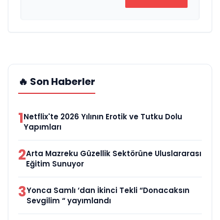
🔥 Son Haberler
1
Netflix'te 2026 Yılının Erotik ve Tutku Dolu
Yapımları
2
Arta Mazreku Güzellik Sektörüne Uluslararası
Eğitim Sunuyor
3
Yonca Samlı ‘dan İkinci Tekli “Donacaksın
Sevgilim “ yayımlandı