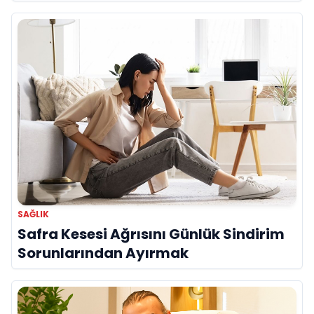
KAYNAKLI KAN HASTALIKLARI BU AYDA
ZİRVE YAPIYOR!"
SAĞLIK
Safra Kesesi Ağrısını Günlük Sindirim
Sorunlarından Ayırmak