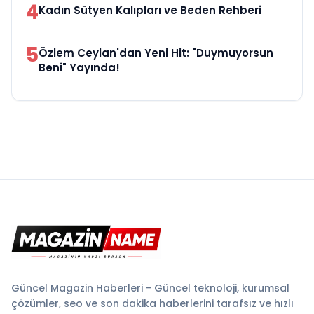
4
Kadın Sütyen Kalıpları ve Beden Rehberi
5
Özlem Ceylan'dan Yeni Hit: "Duymuyorsun
Beni" Yayında!
Güncel Magazin Haberleri - Güncel teknoloji, kurumsal
çözümler, seo ve son dakika haberlerini tarafsız ve hızlı