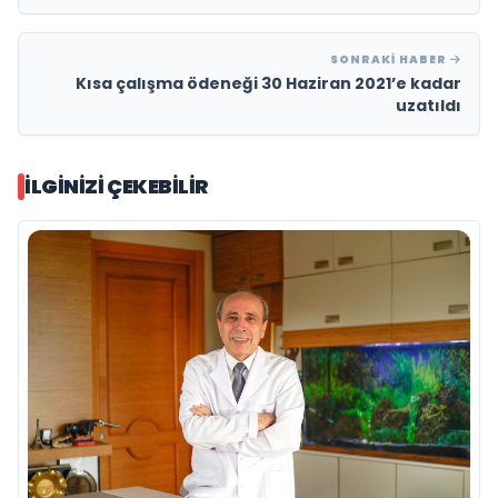
SONRAKI HABER
Kısa çalışma ödeneği 30 Haziran 2021’e kadar
uzatıldı
İLGINIZI ÇEKEBILIR