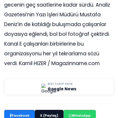
gecenin geç saatlerine kadar sürdü. Analiz
Gazetesi’nin Yazı İşleri Müdürü Mustafa
Deniz’in de katıldığı buluşmada çalışanlar
doyasıya eğlendi, bol bol fotoğraf çektirdi.
Kanal E çalışanları birbirlerine bu
organizasyonu her yıl tekrarlama sözü
verdi. Kamil HIZER / Magazinname.com
BIZI TAKIP EDIN
Google News
Facebook
X (Paylaş)
WhatsApp