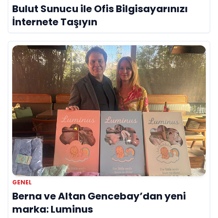
Bulut Sunucu ile Ofis Bilgisayarınızı
İnternete Taşıyın
GENEL
Berna ve Altan Gencebay’dan yeni
marka: Luminus