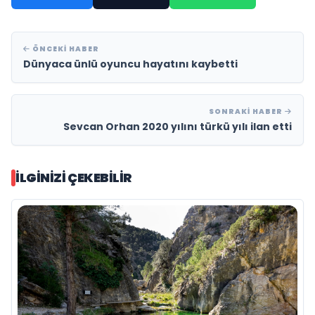
ÖNCEKI HABER
Dünyaca ünlü oyuncu hayatını kaybetti
SONRAKI HABER
Sevcan Orhan 2020 yılını türkü yılı ilan etti
İLGINIZI ÇEKEBILIR