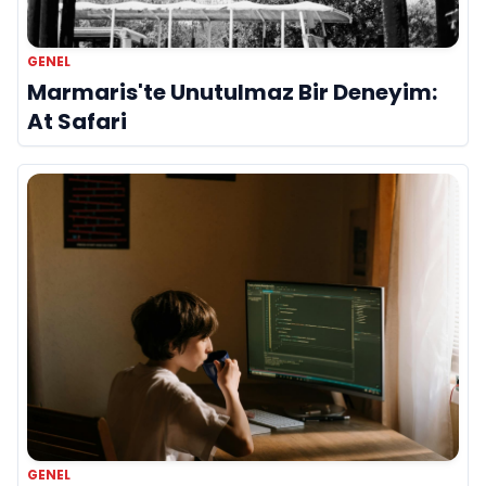
GENEL
Marmaris'te Unutulmaz Bir Deneyim:
At Safari
GENEL