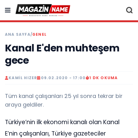
ANA SAYFA
/
GENEL
Kanal E'den muhteşem
gece
KAMIL HIZER
09.02.2020 - 17:00
1 DK OKUMA
Tüm kanal çalışanları 25 yıl sonra tekrar bir
araya geldiler.
Türkiye’nin ilk ekonomi kanalı olan Kanal
E’nin çalışanları, Türkiye gazeteciler