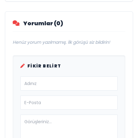
Yorumlar (0)
Henüz yorum yazılmamış. İlk görüşü siz bildirin!
FIKIR BELIRT