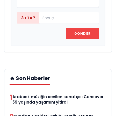
3 + 1 = ?
GÖNDER
🔥 Son Haberler
1
Arabesk müziğin sevilen sanatçısı Cansever
59 yaşında yaşamını yitirdi