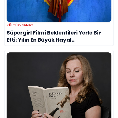
KÜLTÜR-SANAT
Süpergirl Filmi Beklentileri Yerle Bir
Etti: Yılın En Büyük Hayal
Kırıklıklarından Biri mi?