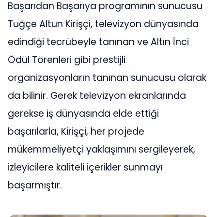
Başarıdan Başarıya programının sunucusu
Tuğçe Altun Kirişçi, televizyon dünyasında
edindiği tecrübeyle tanınan ve Altın İnci
Ödül Törenleri gibi prestijli
organizasyonların tanınan sunucusu olarak
da bilinir. Gerek televizyon ekranlarında
gerekse iş dünyasında elde ettiği
başarılarla, Kirişçi, her projede
mükemmeliyetçi yaklaşımını sergileyerek,
izleyicilere kaliteli içerikler sunmayı
başarmıştır.