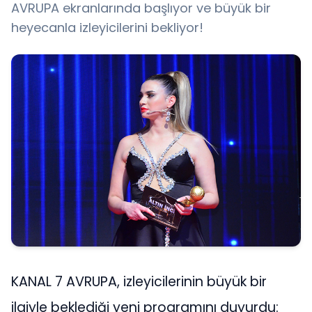
AVRUPA ekranlarında başlıyor ve büyük bir
heyecanla izleyicilerini bekliyor!
KANAL 7 AVRUPA, izleyicilerinin büyük bir
ilgiyle beklediği yeni programını duyurdu: