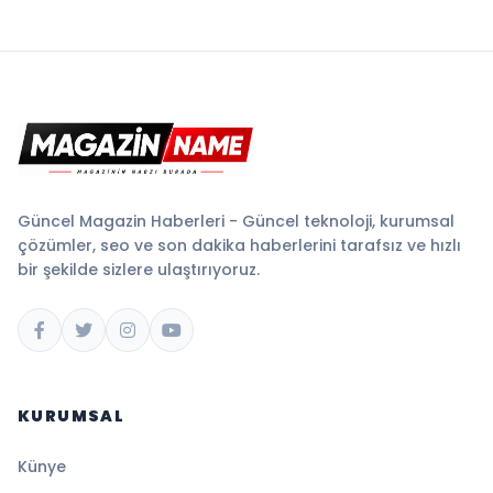
Güncel Magazin Haberleri - Güncel teknoloji, kurumsal
çözümler, seo ve son dakika haberlerini tarafsız ve hızlı
bir şekilde sizlere ulaştırıyoruz.
KURUMSAL
Künye