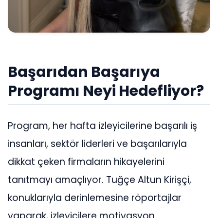
Başarıdan Başarıya
Programı Neyi Hedefliyor?
Program, her hafta izleyicilerine başarılı iş
insanları, sektör liderleri ve başarılarıyla
dikkat çeken firmaların hikayelerini
tanıtmayı amaçlıyor. Tuğçe Altun Kirişçi,
konuklarıyla derinlemesine röportajlar
yaparak, izleyicilere motivasyon