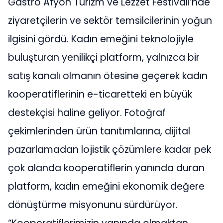
Gastro Afyon Turizm ve Lezzet Festivali’nde
ziyaretçilerin ve sektör temsilcilerinin yoğun
ilgisini gördü. Kadın emeğini teknolojiyle
buluşturan yenilikçi platform, yalnızca bir
satış kanalı olmanın ötesine geçerek kadın
kooperatiflerinin e-ticaretteki en büyük
destekçisi haline geliyor. Fotoğraf
çekimlerinden ürün tanıtımlarına, dijital
pazarlamadan lojistik çözümlere kadar pek
çok alanda kooperatiflerin yanında duran
platform, kadın emeğini ekonomik değere
dönüştürme misyonunu sürdürüyor.