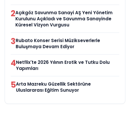
2
Açıkgöz Savunma Sanayi AŞ Yeni Yönetim
Kurulunu Açıkladı ve Savunma Sanayinde
Küresel Vizyon Vurgusu
3
Rubato Konser Serisi Müzikseverlerle
Buluşmaya Devam Ediyor
4
Netflix'te 2026 Yılının Erotik ve Tutku Dolu
Yapımları
5
Arta Mazreku Güzellik Sektörüne
Uluslararası Eğitim Sunuyor