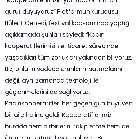
“Kooperatiflerimizin yanında olmaktan
gurur duyuyoruz” Platformun kurucusu
Bülent Cebeci, festival kapsamında yaptığı
açıklamada şunları söyledi: “Kadın
kooperatiflerimizin e-ticaret sürecinde
yaşadıkları tüm zorlukları yakından biliyoruz.
Biz, onların sadece ürünlerini satmalarını
değil, aynı zamanda teknoloji ile
güçlenmelerini de sağlıyoruz.
Kadınkooperatifleri her geçen gün büyüyen
bir aile haline geldi. Kooperatiflerimiz
burada hem birbirlerini takip etme hem de
ürünlerini satma fırsatı buluyor. Bu