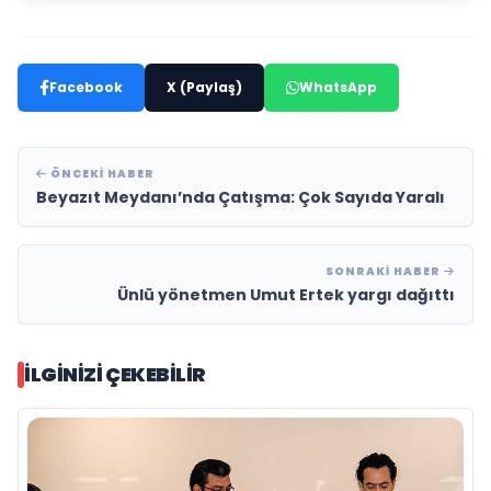
Facebook
X (Paylaş)
WhatsApp
ÖNCEKI HABER
Beyazıt Meydanı’nda Çatışma: Çok Sayıda Yaralı
SONRAKI HABER
Ünlü yönetmen Umut Ertek yargı dağıttı
İLGINIZI ÇEKEBILIR