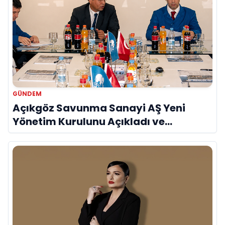
GÜNDEM
Açıkgöz Savunma Sanayi AŞ Yeni
Yönetim Kurulunu Açıkladı ve
Savunma Sanayinde Küresel Vizyon
Vurgusu