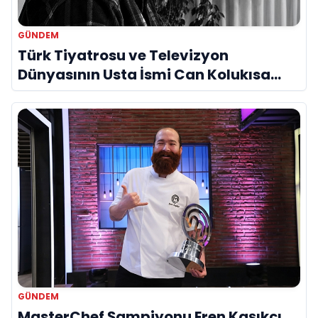
GÜNDEM
Türk Tiyatrosu ve Televizyon
Dünyasının Usta İsmi Can Kolukısa
Hayatını Kaybetti
GÜNDEM
MasterChef Şampiyonu Eren Kaşıkçı