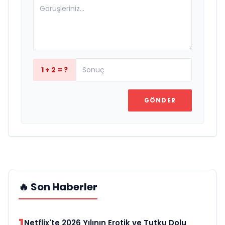
1 + 2 = ?
GÖNDER
🔥 Son Haberler
1
Netflix'te 2026 Yılının Erotik ve Tutku Dolu