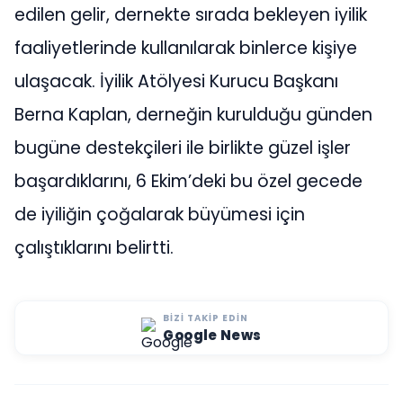
edilen gelir, dernekte sırada bekleyen iyilik
faaliyetlerinde kullanılarak binlerce kişiye
ulaşacak. İyilik Atölyesi Kurucu Başkanı
Berna Kaplan, derneğin kurulduğu günden
bugüne destekçileri ile birlikte güzel işler
başardıklarını, 6 Ekim’deki bu özel gecede
de iyiliğin çoğalarak büyümesi için
çalıştıklarını belirtti.
BIZI TAKIP EDIN
Google News