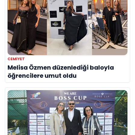
CEMIYET
Melisa Özmen düzenlediği baloyla
öğrencilere umut oldu