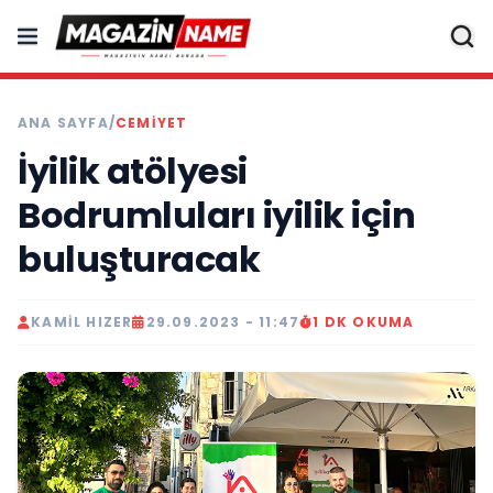
ANA SAYFA
/
CEMIYET
İyilik atölyesi
Bodrumluları iyilik için
buluşturacak
KAMIL HIZER
29.09.2023 - 11:47
1 DK OKUMA