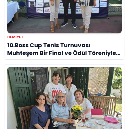
CEMIYET
10.Boss Cup Tenis Turnuvası
Muhteşem Bir Final ve Ödül Töreniyle
Sona Erdi