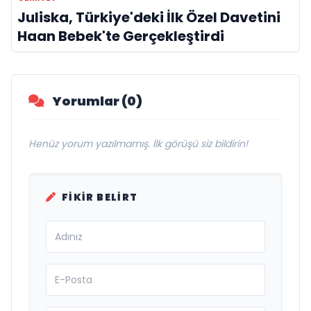
Juliska, Türkiye'deki İlk Özel Davetini
Haan Bebek'te Gerçekleştirdi
Yorumlar (0)
Henüz yorum yazılmamış. İlk görüşü siz bildirin!
FIKIR BELIRT