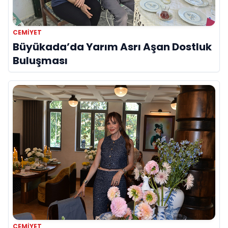
CEMIYET
Büyükada’da Yarım Asrı Aşan Dostluk
Buluşması
CEMIYET