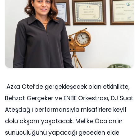
Azka Otel’de gerçekleşecek olan etkinlikte,
Behzat Gerçeker ve ENBE Orkestrası, DJ Suat
Ateşdağlı performansıyla misafirlere keyif
dolu akşam yaşatacak. Melike Öcalan’ın
sunuculuğunu yapacağı geceden elde