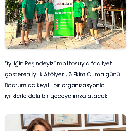
“İyiliğin Peşindeyiz” mottosuyla faaliyet
gösteren İyilik Atölyesi, 6 Ekim Cuma günü
Bodrum’da keyifli bir organizasyonla
iyiliklerle dolu bir geceye imza atacak.