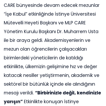
CARE bünyesinde devam edecek mezunlar
“İşe Kabul” etkinliğinde İstinye Üniversitesi
Mütevelli Heyeti Başkanı ve MLP CARE
Yönetim Kurulu Başkanı Dr. Muharrem Usta
ile bir araya geldi. Akademisyenlerin ve
mezun olan öğrencilerin çalışacakları
birimlerdeki yöneticilerin de katıldığı
etkinlikte, ülkemizin gelişimine hız ve değer
katacak nesiller yetiştirmenin, akademik ve
sektörel bir bütünlük içinde ele alındığının
mesajı verildi.
“Birbirinizle değil, kendinizle
yarışın”
Etkinlikte konuşan İstinye