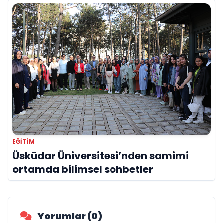
EĞITIM
Üsküdar Üniversitesi’nden samimi
ortamda bilimsel sohbetler
Yorumlar (0)