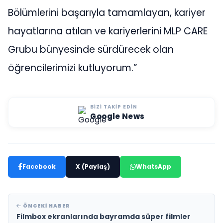
Bölümlerini başarıyla tamamlayan, kariyer
hayatlarına atılan ve kariyerlerini MLP CARE
Grubu bünyesinde sürdürecek olan
öğrencilerimizi kutluyorum.”
BIZI TAKIP EDIN
Google News
Facebook
X (Paylaş)
WhatsApp
ÖNCEKI HABER
Filmbox ekranlarında bayramda süper filmler