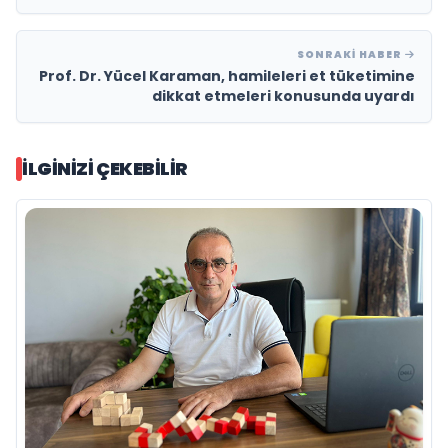
SONRAKI HABER
Prof. Dr. Yücel Karaman, hamileleri et tüketimine
dikkat etmeleri konusunda uyardı
İLGINIZI ÇEKEBILIR