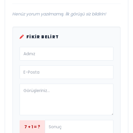
Henüz yorum yazılmamış. İlk görüşü siz bildirin!
FIKIR BELIRT
7 + 1 = ?