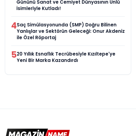
Gününü Sanat ve Cemiyet Dünyasının Ünlü
İsimleriyle Kutladı!
4
Saç Simülasyonunda (SMP) Doğru Bilinen
Yanlışlar ve Sektörün Geleceği: Onur Akdeniz
ile Özel Röportaj
5
20 Yıllık Esnaflık Tecrübesiyle Kızıltepe'ye
Yeni Bir Marka Kazandırdı