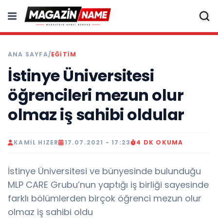
ANA SAYFA
/
EĞITIM
İstinye Üniversitesi
öğrencileri mezun olur
olmaz iş sahibi oldular
KAMIL HIZER
17.07.2021 - 17:23
4 DK OKUMA
İstinye Üniversitesi ve bünyesinde bulunduğu
MLP CARE Grubu’nun yaptığı iş birliği sayesinde
farklı bölümlerden birçok öğrenci mezun olur
olmaz iş sahibi oldu