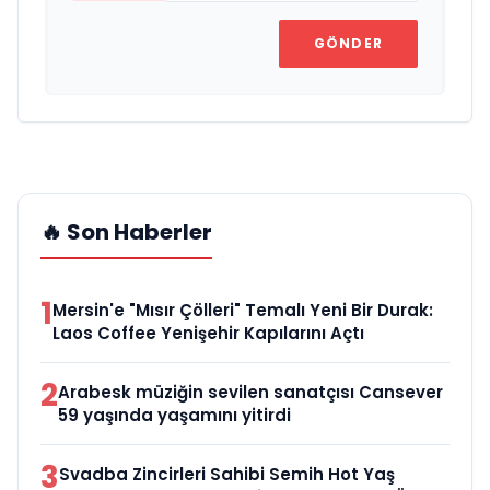
GÖNDER
🔥 Son Haberler
1
Mersin'e "Mısır Çölleri" Temalı Yeni Bir Durak:
Laos Coffee Yenişehir Kapılarını Açtı
2
Arabesk müziğin sevilen sanatçısı Cansever
59 yaşında yaşamını yitirdi
3
Svadba Zincirleri Sahibi Semih Hot Yaş