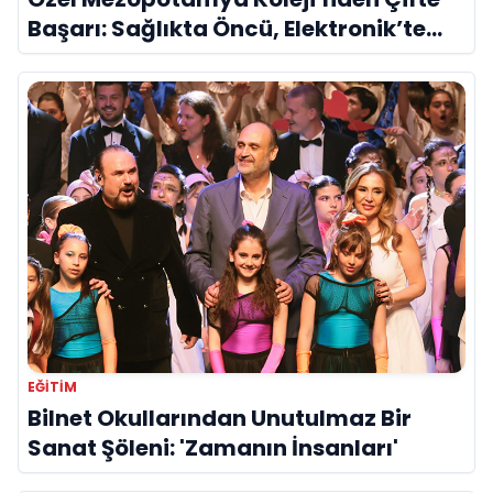
Başarı: Sağlıkta Öncü, Elektronik’te
Devrim
EĞITIM
Bilnet Okullarından Unutulmaz Bir
Sanat Şöleni: 'Zamanın İnsanları'