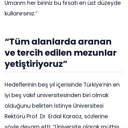
Umarım her biriniz bu fırsatı en üst düzeyde
kullanırsınız.”
“Tüm alanlarda aranan
ve tercih edilen mezunlar
yetiştiriyoruz”
Hedeflerinin beş yıl içerisinde Türkiye’nin en
iyi beş vakıf üniversitesinden biri olmak
olduğunu belirten İstinye Üniversitesi
Rektörü Prof. Dr. Erdal Karaöz, sözlerine
şöyle devam etti: “Üniversite olarak müthiş