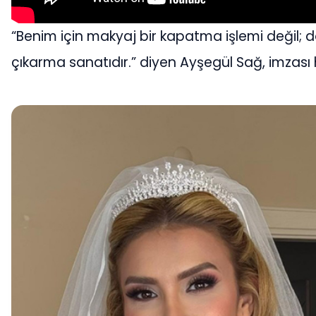
“Benim için makyaj bir kapatma işlemi değil; d
çıkarma sanatıdır.” diyen Ayşegül Sağ, imzası ha