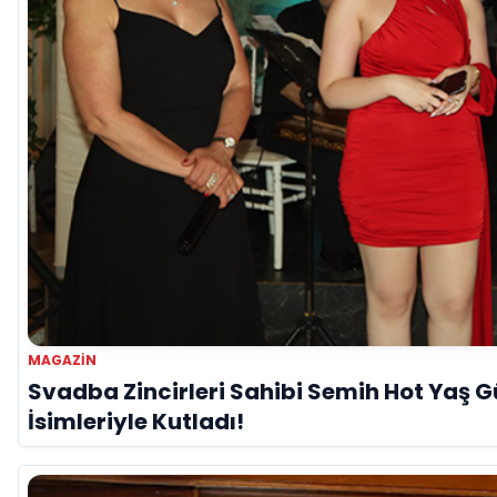
MAGAZIN
Svadba Zincirleri Sahibi Semih Hot Yaş 
İsimleriyle Kutladı!