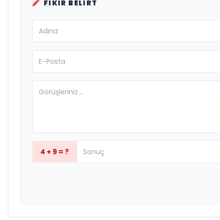
FIKIR BELIRT
4 + 9 = ?