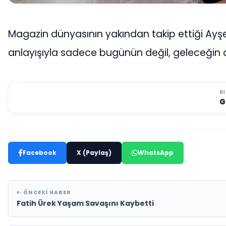
Magazin dünyasının yakından takip ettiği Ayşegü
anlayışıyla sadece bugünün değil, geleceğin d
B
G
Facebook
X (Paylaş)
WhatsApp
ÖNCEKI HABER
Fatih Ürek Yaşam Savaşını Kaybetti