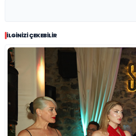
İLGINIZI ÇEKEBILIR