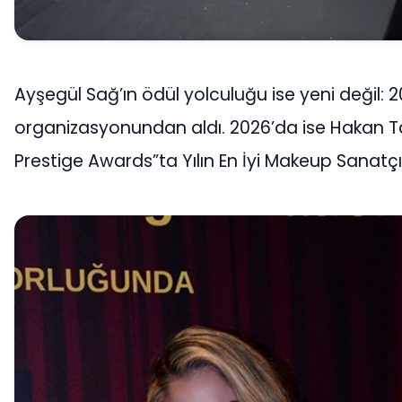
Ayşegül Sağ’ın ödül yolculuğu ise yeni değil: 2
organizasyonundan aldı. 2026’da ise Hakan T
Prestige Awards”ta Yılın En İyi Makeup Sanatçıs