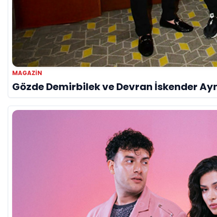
MAGAZIN
Gözde Demirbilek ve Devran İskender Ay