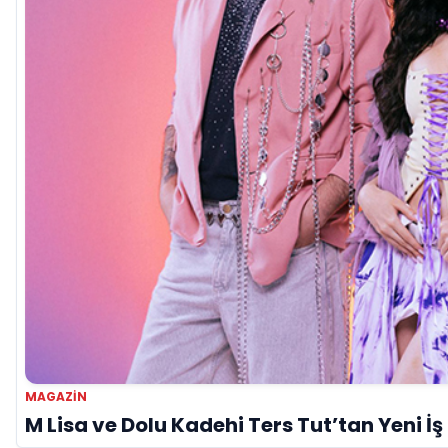
MAGAZIN
M Lisa ve Dolu Kadehi Ters Tut’tan Yeni İş 