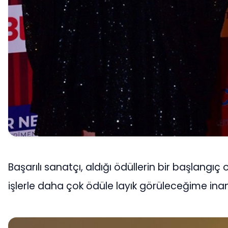
Başarılı sanatçı, aldığı ödüllerin bir başlang
işlerle daha çok ödüle layık görüleceğime inan