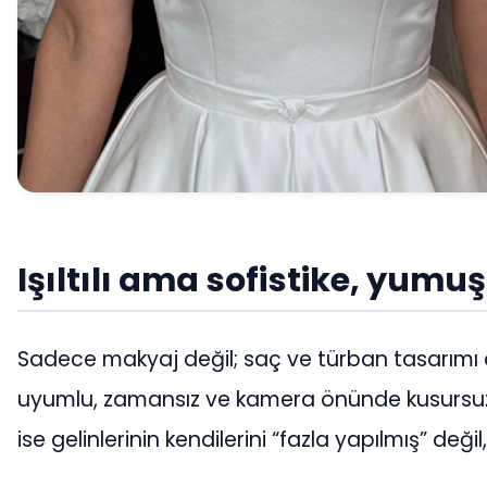
Işıltılı ama sofistike, yumu
Sadece makyaj değil; saç ve türban tasarımı 
uyumlu, zamansız ve kamera önünde kusursuz
ise gelinlerinin kendilerini “fazla yapılmış” deği