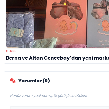
GENEL
Berna ve Altan Gencebay’dan yeni mark
Yorumlar (0)
Henüz yorum yazılmamış. İlk görüşü siz bildirin!