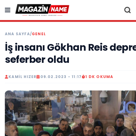
ANA SAYFA
/
GENEL
İş insanı Gökhan Reis depr
seferber oldu
KAMIL HIZER
09.02.2023 - 11:17
1 DK OKUMA