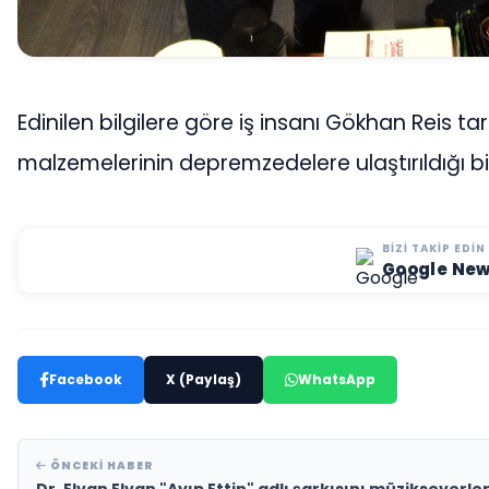
Edinilen bilgilere göre iş insanı Gökhan Reis ta
malzemelerinin depremzedelere ulaştırıldığı bilg
BIZI TAKIP EDIN
Google Ne
Facebook
X (Paylaş)
WhatsApp
ÖNCEKI HABER