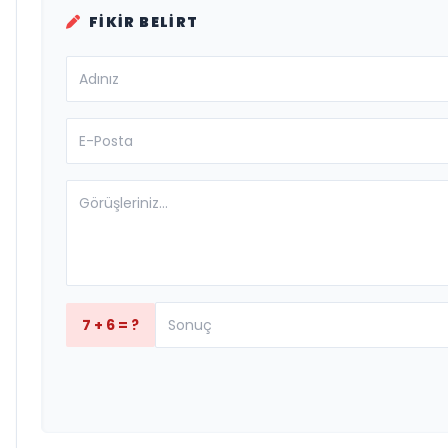
FIKIR BELIRT
7 + 6 = ?