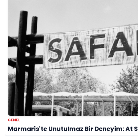
GENEL
Marmaris'te Unutulmaz Bir Deneyim: At S