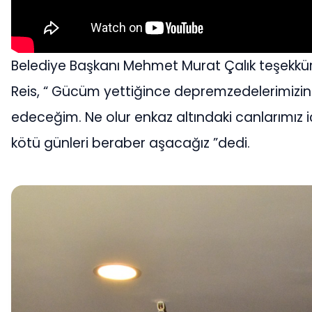
Belediye Başkanı Mehmet Murat Çalık teşekkü
Reis, “ Gücüm yettiğince depremzedelerimiz
edeceğim. Ne olur enkaz altındaki canlarımız i
kötü günleri beraber aşacağız ”dedi.