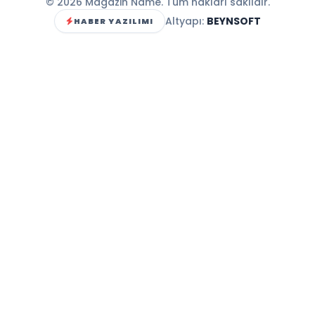
© 2026 Magazin Name. Tüm hakları saklıdır.
Altyapı:
BEYNSOFT
HABER YAZILIMI