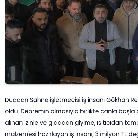
Duqqan Sahne işletmecisi iş insanı Gökhan Re
oldu. Depremin olmasıyla birlikte canla başla ç
alınan izinle ve gıdadan giyime, ısıtıcıdan tem
malzemesi hazırlayan iş insanı, 3 milyon TL d