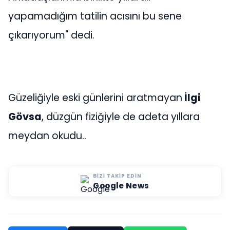
yapamadığım tatilin acısını bu sene
çıkarıyorum" dedi.
Güzeliğiyle eski günlerini aratmayan
İlgi
Gövsa
, düzgün fiziğiyle de adeta yıllara
meydan okudu..
BIZI TAKIP EDIN
Google News