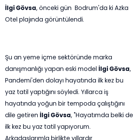
İlgi Gövsa
, önceki gün Bodrum'da ki Azka
Otel plajında görüntülendi.
Şu an yeme içme sektöründe marka
danışmanlığı yapan eski model
İlgi Gövsa
,
Pandemi'den dolayı hayatında ilk kez bu
yaz tatil yaptığını söyledi. Yıllarca iş
hayatında yoğun bir tempoda çalıştığını
dile getiren
İlgi Gövsa
, "Hayatımda belki de
ilk kez bu yaz tatil yapıyorum.
Arkadaşlarımla birlikte yıllardır