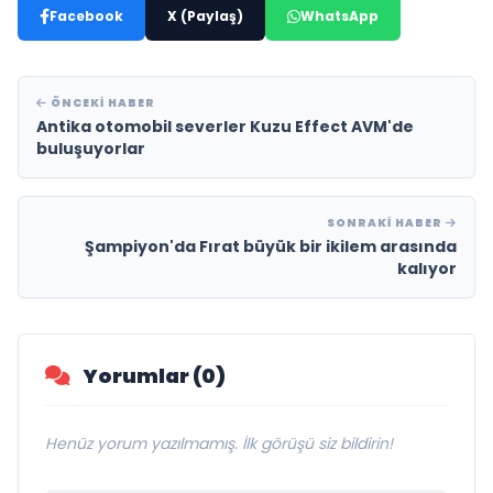
Facebook
X (Paylaş)
WhatsApp
ÖNCEKI HABER
Antika otomobil severler Kuzu Effect AVM'de
buluşuyorlar
SONRAKI HABER
Şampiyon'da Fırat büyük bir ikilem arasında
kalıyor
Yorumlar (0)
Henüz yorum yazılmamış. İlk görüşü siz bildirin!