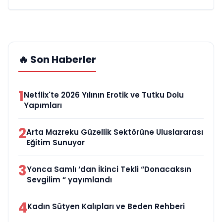
🔥 Son Haberler
1
Netflix'te 2026 Yılının Erotik ve Tutku Dolu
Yapımları
2
Arta Mazreku Güzellik Sektörüne Uluslararası
Eğitim Sunuyor
3
Yonca Samlı ‘dan İkinci Tekli “Donacaksın
Sevgilim “ yayımlandı
4
Kadın Sütyen Kalıpları ve Beden Rehberi